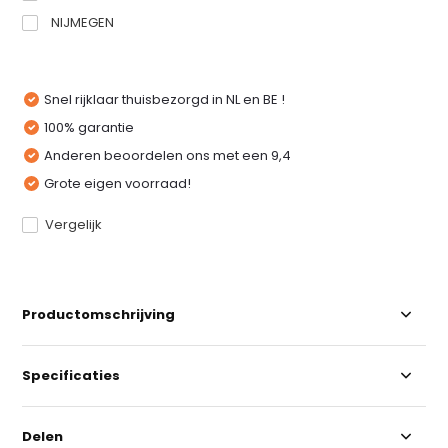
NIJMEGEN
Snel rijklaar thuisbezorgd in NL en BE !
100% garantie
Anderen beoordelen ons met een 9,4
Grote eigen voorraad!
Vergelijk
Productomschrijving
Specificaties
Delen