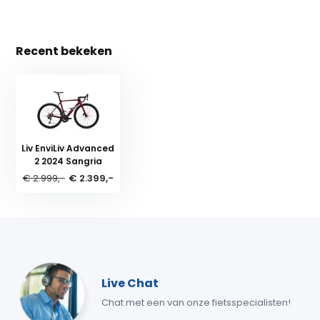
Recent bekeken
Liv EnviLiv Advanced
2 2024 Sangria
€ 2.999,-
€ 2.399,-
Live Chat
Chat met een van onze fietsspecialisten!