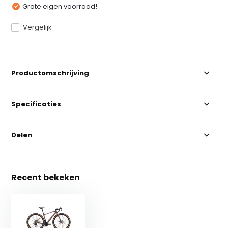
Grote eigen voorraad!
Vergelijk
Productomschrijving
Specificaties
Delen
Recent bekeken