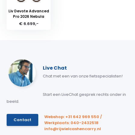
Liv Devote Advanced
Pro 2026 Nebula
€ 6.699,-
Live Chat
Chat met een van onze fietsspecialisten!
Start een LiveChat gesprek rechts onder in
beeld.
Webshop: +31 642 969 550 /
Contact
Werkplaats: 040-2432518
info@rijwielcashencarry.nl