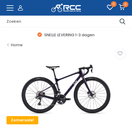
0
0
SNELLE LEVERING 1-3 dagen
Home
Zomersale!