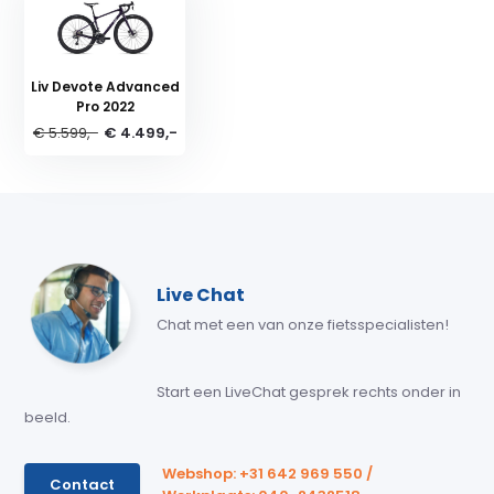
Liv Devote Advanced
Pro 2022
€ 5.599,-
€ 4.499,-
Live Chat
Chat met een van onze fietsspecialisten!
Start een LiveChat gesprek rechts onder in
beeld.
Webshop: +31 642 969 550 /
Contact