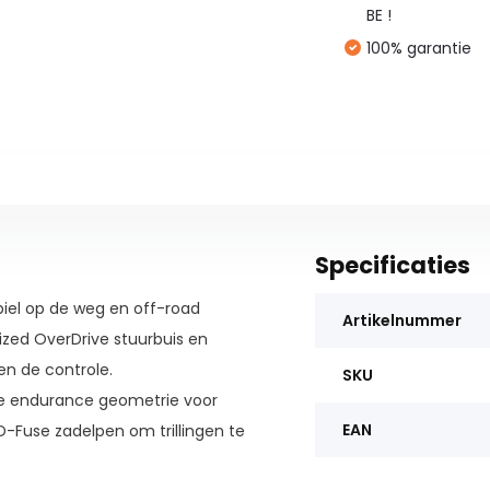
BE !
100% garantie
Specificaties
biel op de weg en off-road
Artikelnummer
ized OverDrive stuurbuis en
n de controle.
SKU
te endurance geometrie voor
EAN
Fuse zadelpen om trillingen te