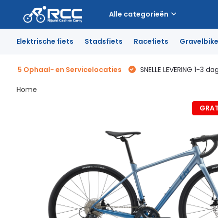
Alle categorieën
Elektrische fiets
Stadsfiets
Racefiets
Gravelbik
5 Ophaal- en Servicelocaties
SNELLE LEVERING 1-3 da
Home
GRAT