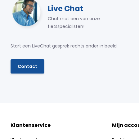
Live Chat
Chat met een van onze
fietsspecialisten!
Start een LiveChat gesprek rechts onder in beeld.
Contact
Klantenservice
Mijn acco