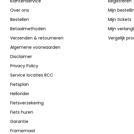
Klantenservice
Registreren
Over ons
Mijn bestell
Bestellen
Mijn tickets
Betaalmethoden
Mijn verlangli
Verzenden & retourneren
Vergelijk pr
Algemene voorwaarden
Disclaimer
Privacy Policy
Service locaties RCC
Fietsplan
Hellorider
Fietsverzekering
Fiets huren
Garantie
Framemaat