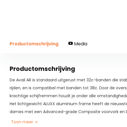
Productomschrijving
Media
Productomschrijving
De Avail AR is standaard uitgerust met 32c-banden die sta
rijden, en is compatibel met banden tot 38c. Door de overs
krachtige schijfremmen houdt je onder alle omstandighede
Het lichtgewicht ALUXX aluminium frame heeft de nieuws
dames met een Advanced-grade Composite voorvork en D-
verminderen.
Toon meer