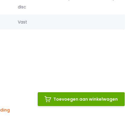
disc
Vast
Toevoegen aan winkelwagen
nding