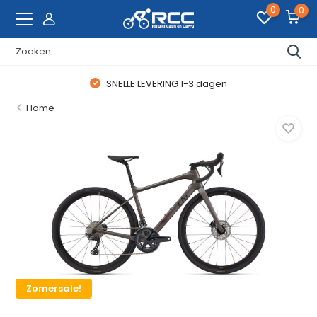
0
0
SNELLE LEVERING 1-3 dagen
Home
Zomersale!