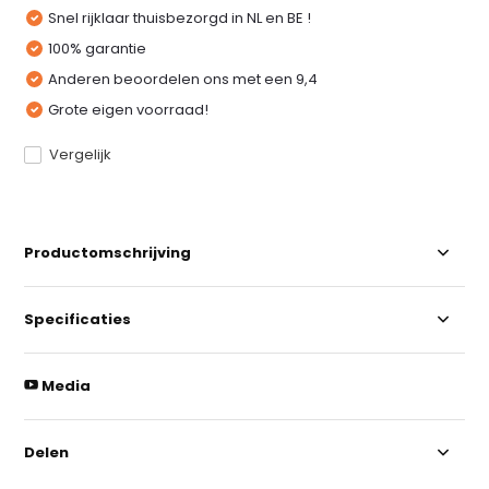
Snel rijklaar thuisbezorgd in NL en BE !
100% garantie
Anderen beoordelen ons met een 9,4
Grote eigen voorraad!
Vergelijk
Productomschrijving
Specificaties
Media
Delen