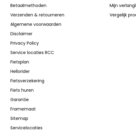
Betaalmethoden
Mijn verlangli
Verzenden & retourneren
Vergelijk pr
Algemene voorwaarden
Disclaimer
Privacy Policy
Service locaties RCC
Fietsplan
Hellorider
Fietsverzekering
Fiets huren
Garantie
Framemaat
Sitemap
Servicelocaties