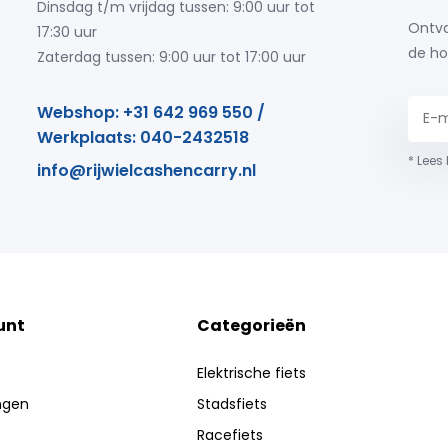
Dinsdag t/m vrijdag tussen: 9:00 uur tot
Ontva
17:30 uur
de ho
Zaterdag tussen: 9:00 uur tot 17:00 uur
Webshop: +31 642 969 550 /
Werkplaats: 040-2432518
* Lees
info@rijwielcashencarry.nl
unt
Categorieën
Elektrische fiets
ingen
Stadsfiets
Racefiets