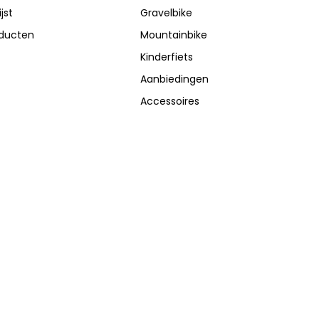
jst
Gravelbike
oducten
Mountainbike
Kinderfiets
Aanbiedingen
Accessoires