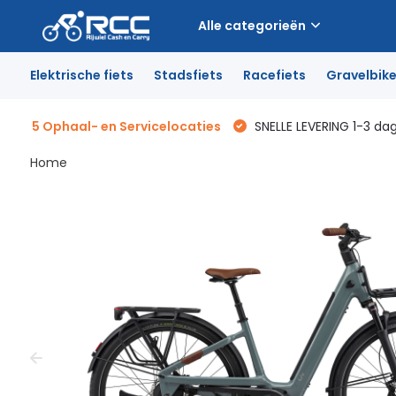
Alle categorieën
Elektrische fiets
Stadsfiets
Racefiets
Gravelbik
5 Ophaal- en Servicelocaties
SNELLE LEVERING 1-3 da
Home