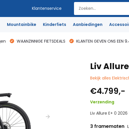
Klantenservice
e
Mountainbike
Kinderfiets
Aanbiedingen
Accessoi
gen
WAANZINNIGE FIETSDEALS
KLANTEN GEVEN ONS EEN 9.
Liv Allur
Bekijk alles Elektris
€4.799,-
Verzending
Liv Allure E+ 0 2026
3 framematen