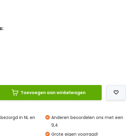
s:
Toevoegen aan winkelwagen
isbezorgd in NL en
Anderen beoordelen ons met een
9,4
Grote eigen voorraad!