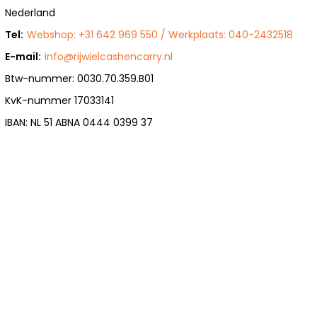
Nederland
Tel:
Webshop: +31 642 969 550 / Werkplaats: 040-2432518
E-mail:
info@rijwielcashencarry.nl
Btw-nummer: 0030.70.359.B01
KvK-nummer 17033141
IBAN: NL 51 ABNA 0444 0399 37