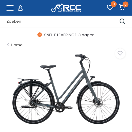
0
0
SNELLE LEVERING 1-3 dagen
Home