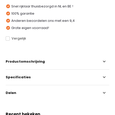
Snel rijklaar thuisbezorgd in NL en BE !
100% garantie
Anderen beoordelen ons met een 9,4
Grote eigen voorraad!
Vergelijk
Productomschrijving
Specificaties
Delen
Recent bekeken