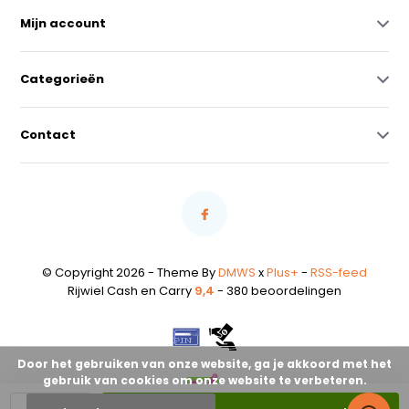
Mijn account
Categorieën
Contact
© Copyright 2026 - Theme By
DMWS
x
Plus+
-
RSS-feed
Rijwiel Cash en Carry
9,4
- 380 beoordelingen
Door het gebruiken van onze website, ga je akkoord met het
gebruik van cookies om onze website te verbeteren.