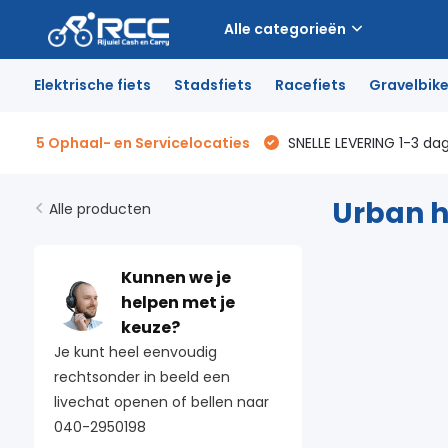
Alle categorieën
Elektrische fiets
Stadsfiets
Racefiets
Gravelbik
5 Ophaal- en Servicelocaties
SNELLE LEVERING 1-3 da
Urban h
Alle producten
Kunnen we je
helpen met je
keuze?
Je kunt heel eenvoudig
rechtsonder in beeld een
livechat openen of bellen naar
040-2950198