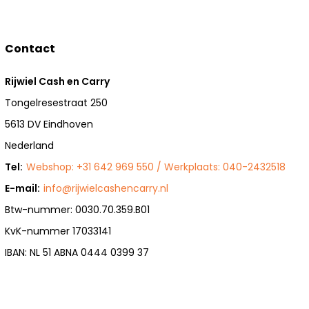
Contact
Rijwiel Cash en Carry
Tongelresestraat 250
5613 DV Eindhoven
Nederland
Tel:
Webshop: +31 642 969 550 / Werkplaats: 040-2432518
E-mail:
info@rijwielcashencarry.nl
Btw-nummer: 0030.70.359.B01
KvK-nummer 17033141
IBAN: NL 51 ABNA 0444 0399 37