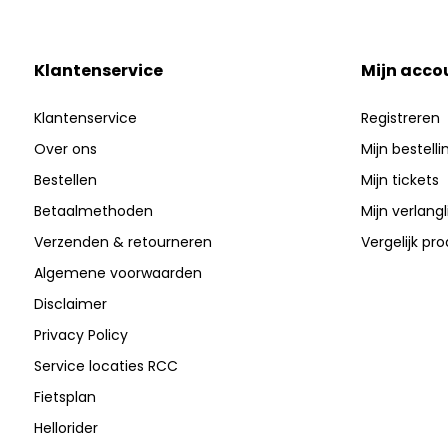
Klantenservice
Mijn acco
Klantenservice
Registreren
Over ons
Mijn bestell
Bestellen
Mijn tickets
Betaalmethoden
Mijn verlangli
Verzenden & retourneren
Vergelijk pr
Algemene voorwaarden
Disclaimer
Privacy Policy
Service locaties RCC
Fietsplan
Hellorider