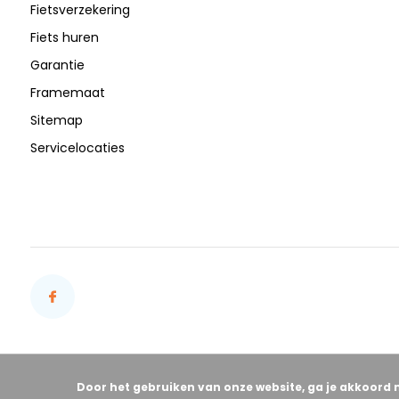
Fietsverzekering
Fiets huren
Garantie
Framemaat
Sitemap
Servicelocaties
Door het gebruiken van onze website, ga je akkoord 