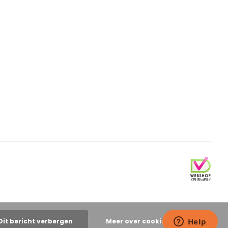
Dit bericht verbergen
Meer over cookies »