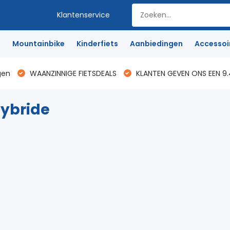
Klantenservice
e
Mountainbike
Kinderfiets
Aanbiedingen
Accessoi
gen
WAANZINNIGE FIETSDEALS
KLANTEN GEVEN ONS EEN 9.
ybride