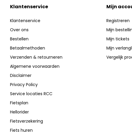
Klantenservice
Mijn acco
Klantenservice
Registreren
Over ons
Mijn bestell
Bestellen
Mijn tickets
Betaalmethoden
Mijn verlangli
Verzenden & retourneren
Vergelijk pr
Algemene voorwaarden
Disclaimer
Privacy Policy
Service locaties RCC
Fietsplan
Hellorider
Fietsverzekering
Fiets huren