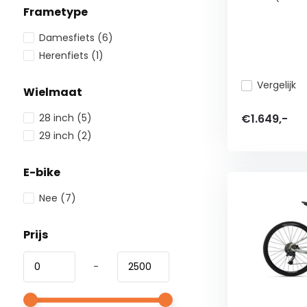
Frametype
Damesfiets
(6)
Herenfiets
(1)
Vergelijk
Wielmaat
€1.649,-
28 inch
(5)
29 inch
(2)
E-bike
Nee
(7)
Prijs
-