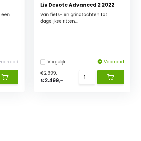
Liv Devote Advanced 2 2022
f een
Van fiets- en grindtochten tot
dagelijkse ritten...
 voorraad
Vergelijk
Voorraad
€2.899,-
€2.499,-