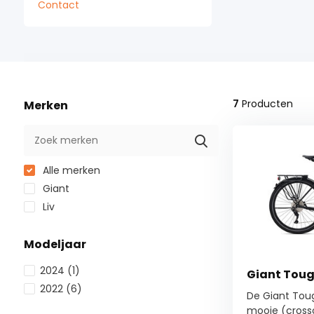
Contact
7
Producten
Merken
Alle merken
Giant
Liv
Modeljaar
2024
(1)
Giant Toug
2022
(6)
De Giant Toug
mooie (crosso