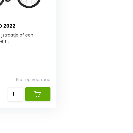
DD 2022
ijstraatje of een
lz...
Niet op voorraad