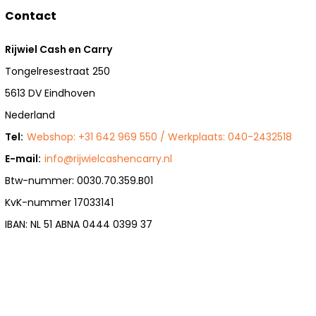
Contact
Rijwiel Cash en Carry
Tongelresestraat 250
5613 DV Eindhoven
Nederland
Tel:
Webshop: +31 642 969 550 / Werkplaats: 040-2432518
E-mail:
info@rijwielcashencarry.nl
Btw-nummer: 0030.70.359.B01
KvK-nummer 17033141
IBAN: NL 51 ABNA 0444 0399 37