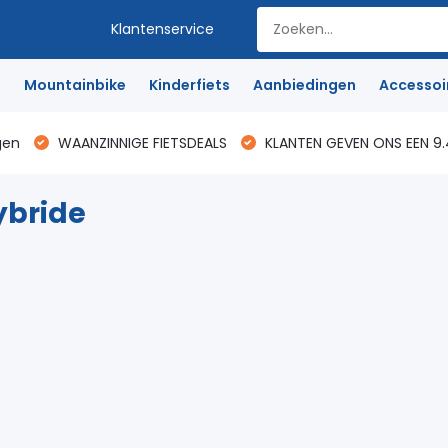
Klantenservice
e
Mountainbike
Kinderfiets
Aanbiedingen
Accessoi
gen
WAANZINNIGE FIETSDEALS
KLANTEN GEVEN ONS EEN 9.
ybride