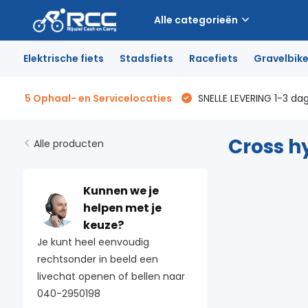
Alle categorieën
Elektrische fiets
Stadsfiets
Racefiets
Gravelbik
5 Ophaal- en Servicelocaties
SNELLE LEVERING 1-3 da
Cross h
Alle producten
Kunnen we je
helpen met je
keuze?
Je kunt heel eenvoudig
rechtsonder in beeld een
livechat openen of bellen naar
040-2950198