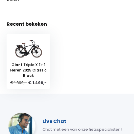
Recent bekeken
Giant Triple X E+ 1
Heren 2025 Classic
Black
€ 1.899,-
€ 1.499,-
Live Chat
Chat met een van onze fietsspecialisten!