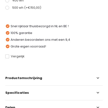
400 wh
500 wh (+€150,00)
Snel rijklaar thuisbezorgd in NL en BE !
100% garantie
Anderen beoordelen ons met een 9,4
Grote eigen voorraad!
Vergelijk
Productomschrijving
Specificaties
Delen