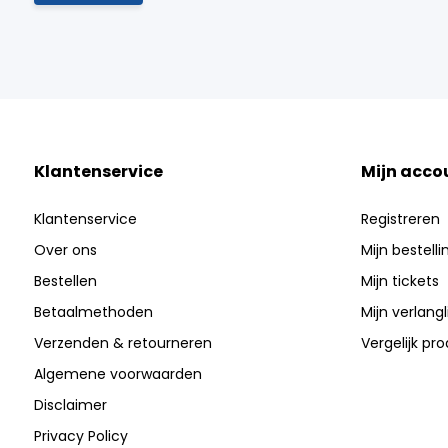
Klantenservice
Mijn acco
Klantenservice
Registreren
Over ons
Mijn bestell
Bestellen
Mijn tickets
Betaalmethoden
Mijn verlangli
Verzenden & retourneren
Vergelijk pr
Algemene voorwaarden
Disclaimer
Privacy Policy