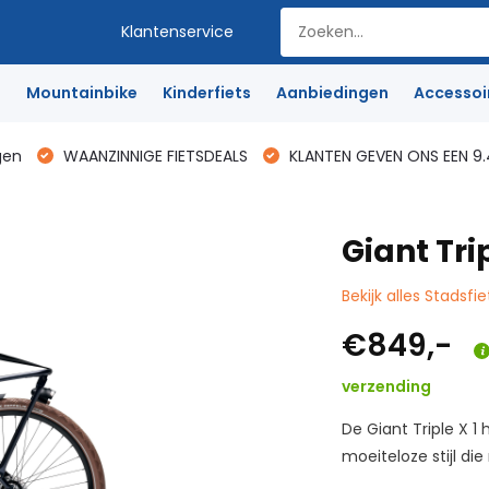
Klantenservice
e
Mountainbike
Kinderfiets
Aanbiedingen
Accessoi
gen
WAANZINNIGE FIETSDEALS
KLANTEN GEVEN ONS EEN 9.
Giant Tri
Bekijk alles Stadsfie
€849,-
verzending
De Giant Triple X 1
moeiteloze stijl die