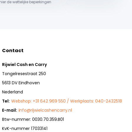
 hier de wettelijke beperkingen
Contact
Rijwiel Cash en Carry
Tongelresestraat 250
5613 DV Eindhoven
Nederland
Tel:
Webshop: +31 642 969 550 / Werkplaats: 040-2432518
E-mail:
info@rijwielcashencarry.nl
Btw-nummer: 0030.70.359.B01
KvK-nummer 17033141