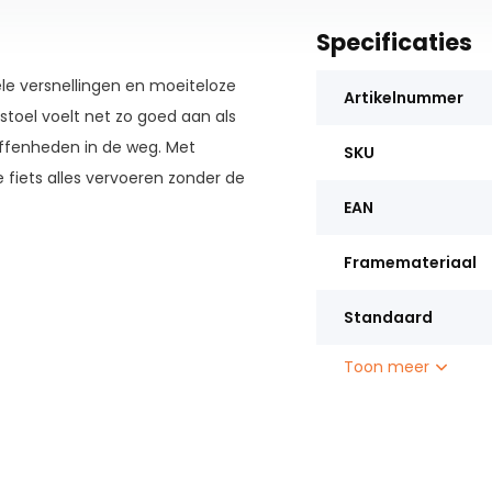
Specificaties
ele versnellingen en moeiteloze
Artikelnummer
e stoel voelt net zo goed aan als
effenheden in de weg. Met
SKU
fiets alles vervoeren zonder de
EAN
Framemateriaal
Standaard
Toon meer