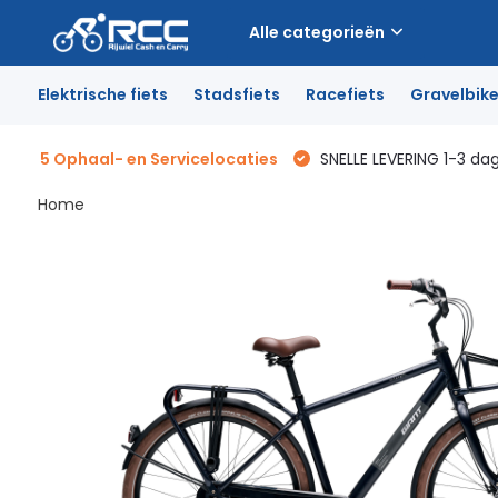
Alle categorieën
Elektrische fiets
Stadsfiets
Racefiets
Gravelbik
5 Ophaal- en Servicelocaties
SNELLE LEVERING 1-3 da
Home