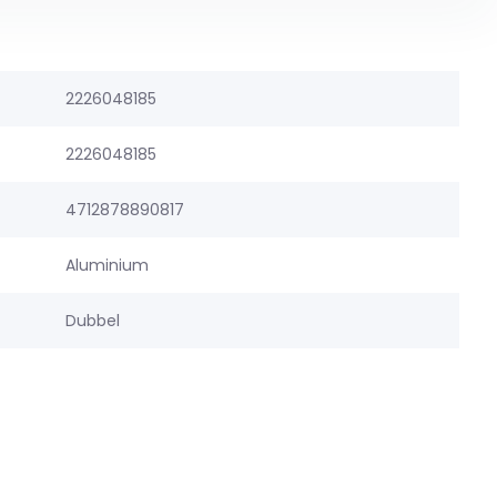
2226048185
2226048185
4712878890817
Aluminium
Dubbel