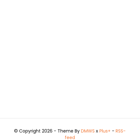
© Copyright 2026 - Theme By
DMWS
x
Plus+
-
RSS-
feed