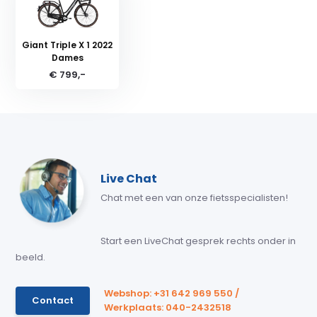
Giant Triple X 1 2022
Dames
€ 799,-
Live Chat
Chat met een van onze fietsspecialisten!
Start een LiveChat gesprek rechts onder in
beeld.
Webshop: +31 642 969 550 /
Contact
Werkplaats: 040-2432518