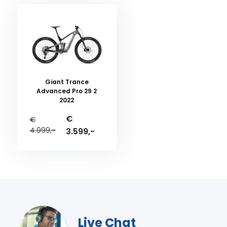
Giant Trance
Advanced Pro 29 2
2022
€
€
4.999,-
3.599,-
Live Chat