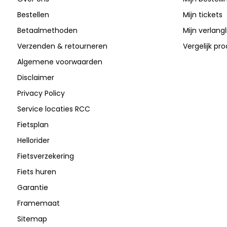
Bestellen
Mijn tickets
Betaalmethoden
Mijn verlangli
Verzenden & retourneren
Vergelijk pr
Algemene voorwaarden
Disclaimer
Privacy Policy
Service locaties RCC
Fietsplan
Hellorider
Fietsverzekering
Fiets huren
Garantie
Framemaat
Sitemap