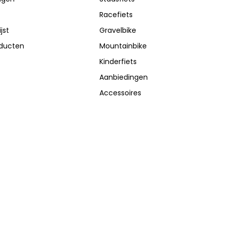
Racefiets
jst
Gravelbike
oducten
Mountainbike
Kinderfiets
Aanbiedingen
Accessoires