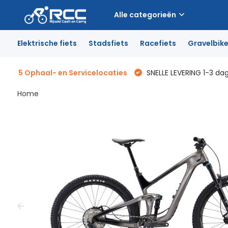
Alle categorieën
Elektrische fiets
Stadsfiets
Racefiets
Gravelbik
5 Ophaal- en Servicelocaties
SNELLE LEVERING 1-3 da
Home