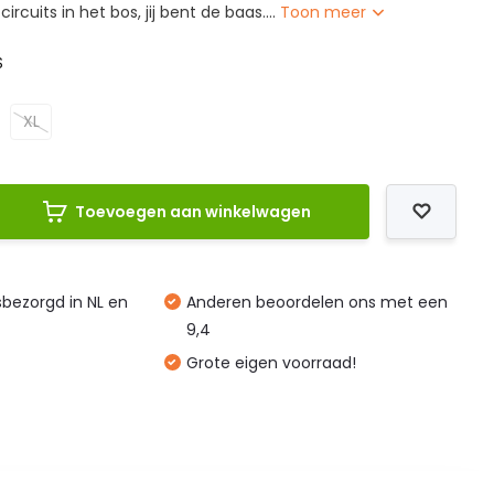
ircuits in het bos, jij bent de baas....
Toon meer
S
XL
Toevoegen aan winkelwagen
isbezorgd in NL en
Anderen beoordelen ons met een
9,4
Grote eigen voorraad!