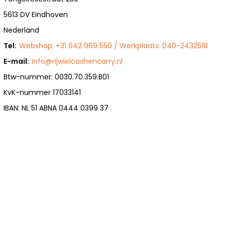
5613 DV Eindhoven
Nederland
Tel:
Webshop: +31 642 969 550 / Werkplaats: 040-2432518
E-mail:
info@rijwielcashencarry.nl
Btw-nummer: 0030.70.359.B01
KvK-nummer 17033141
IBAN: NL 51 ABNA 0444 0399 37