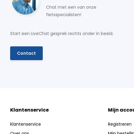
Chat met een van onze
fietsspecialisten!
Start een LiveChat gesprek rechts onder in beeld.
Contact
Klantenservice
Mijn acco
Klantenservice
Registreren
Over ons
Mijn bestell