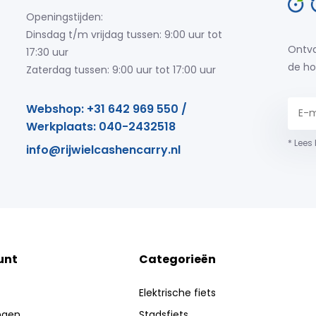
Openingstijden:
Dinsdag t/m vrijdag tussen: 9:00 uur tot
Ontva
17:30 uur
de ho
Zaterdag tussen: 9:00 uur tot 17:00 uur
Webshop: +31 642 969 550 /
Werkplaats: 040-2432518
* Lees
info@rijwielcashencarry.nl
unt
Categorieën
Elektrische fiets
ingen
Stadsfiets