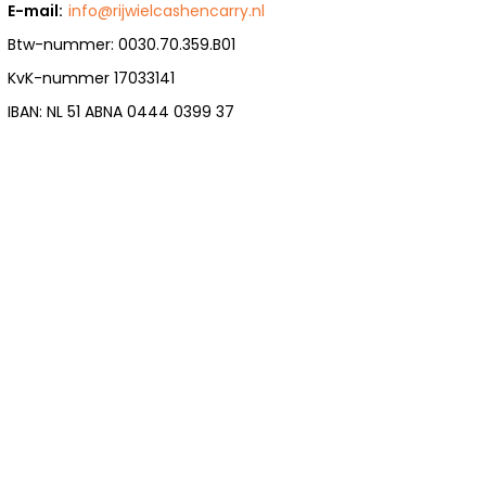
E-mail:
info@rijwielcashencarry.nl
Btw-nummer: 0030.70.359.B01
KvK-nummer 17033141
IBAN: NL 51 ABNA 0444 0399 37