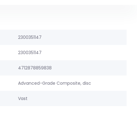
2300351147
2300351147
4712878859838
Advanced-Grade Composite, disc
Vast