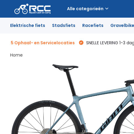
Alle categorieën
Elektrische fiets
Stadsfiets
Racefiets
Gravelbik
5 Ophaal- en Servicelocaties
SNELLE LEVERING 1-3 da
Home