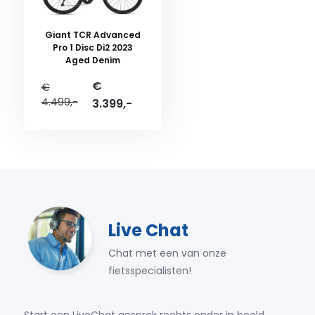
Giant TCR Advanced
Pro 1 Disc Di2 2023
Aged Denim
€
€
4.499,-
3.399,-
Live Chat
Chat met een van onze
fietsspecialisten!