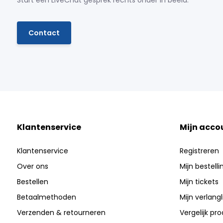
Start een LiveChat gesprek rechts onder in beeld.
Contact
Klantenservice
Mijn acco
Klantenservice
Registreren
Over ons
Mijn bestell
Bestellen
Mijn tickets
Betaalmethoden
Mijn verlangli
Verzenden & retourneren
Vergelijk pr