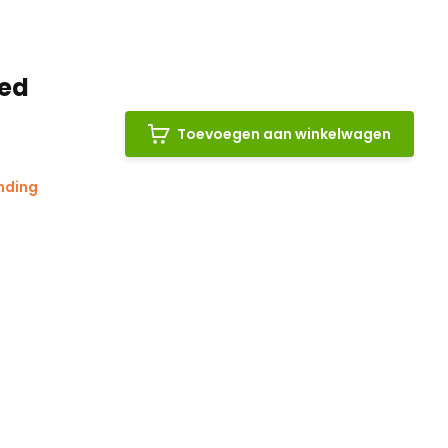
ged
Toevoegen aan winkelwagen
nding