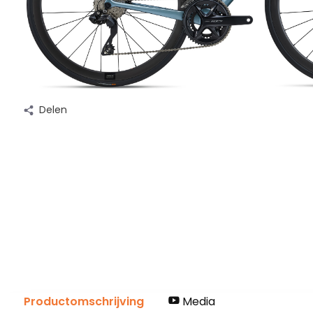
Delen
Productomschrijving
Media