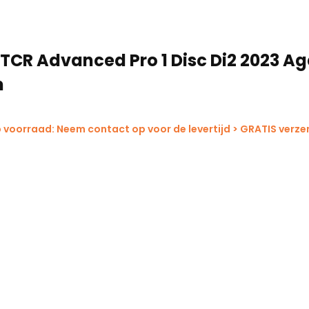
 TCR Advanced Pro 1 Disc Di2 2023 A
m
 voorraad: Neem contact op voor de levertijd > GRATIS verze