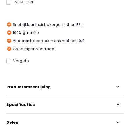
NIJMEGEN
Snel rijklaar thuisbezorgd in NL en BE !
100% garantie
Anderen beoordelen ons met een 9,4
Grote eigen voorraad!
Vergelijk
Productomschrijving
Specificaties
Delen