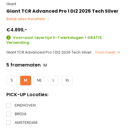
Giant
Giant TCR Advanced Pro 1 DI2 2026 Tech Silver
Bekijk alles Racefiets
€4.899,-
Voorraad: Levertijd 3-7 werkdagen > GRATIS
Verzending
Giant TCR Advanced Pro 1 DI2 2026 Tech Silver...
Toon meer
5 framematen
M
S
M
ML
L
XL
PICK-UP Locaties:
EINDHOVEN
BREDA
AMSTERDAM