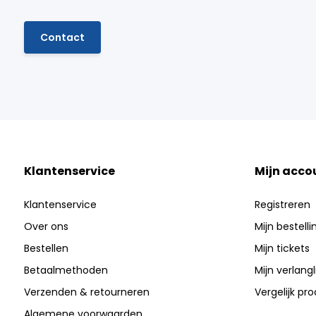
Contact
Klantenservice
Mijn acco
Klantenservice
Registreren
Over ons
Mijn bestell
Bestellen
Mijn tickets
Betaalmethoden
Mijn verlangli
Verzenden & retourneren
Vergelijk pr
Algemene voorwaarden