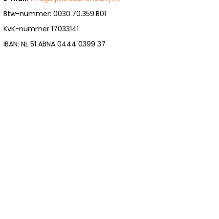
Btw-nummer: 0030.70.359.B01
KvK-nummer 17033141
IBAN: NL 51 ABNA 0444 0399 37