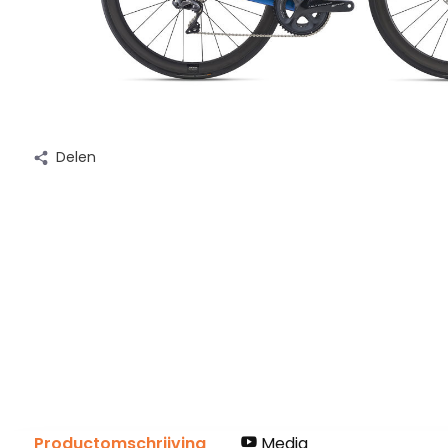
Delen
Productomschrijving
Media