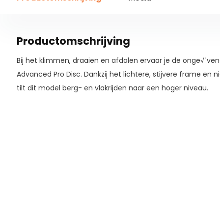
Productomschrijving
Bij het klimmen, draaien en afdalen ervaar je de onge√´ve
Advanced Pro Disc. Dankzij het lichtere, stijvere frame en
tilt dit model berg- en vlakrijden naar een hoger niveau.