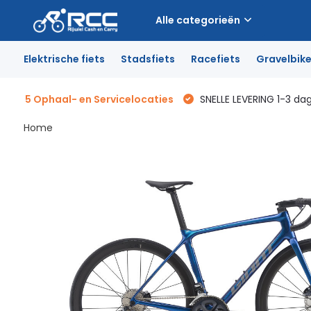
Alle categorieën
Elektrische fiets
Stadsfiets
Racefiets
Gravelbik
5 Ophaal- en Servicelocaties
SNELLE LEVERING 1-3 da
Home