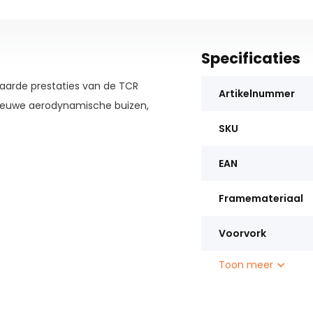
Specificaties
naarde prestaties van de TCR
Artikelnummer
 nieuwe aerodynamische buizen,
SKU
EAN
Framemateriaal
Voorvork
Toon meer