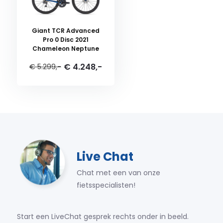
Giant TCR Advanced
Pro 0 Disc 2021
Chameleon Neptune
€ 4.248,-
€ 5.299,-
Live Chat
Chat met een van onze
fietsspecialisten!
Start een LiveChat gesprek rechts onder in beeld.