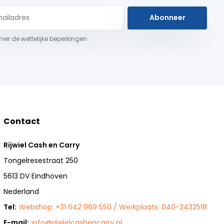
Abonneer
 hier de wettelijke beperkingen
Contact
Rijwiel Cash en Carry
Tongelresestraat 250
5613 DV Eindhoven
Nederland
Tel:
Webshop: +31 642 969 550 / Werkplaats: 040-2432518
E-mail:
info@rijwielcashencarry.nl