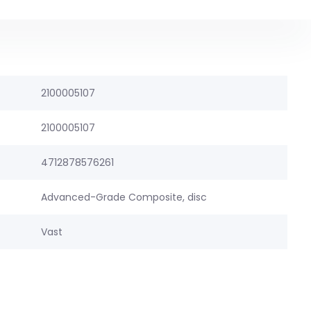
2100005107
2100005107
4712878576261
Advanced-Grade Composite, disc
Vast