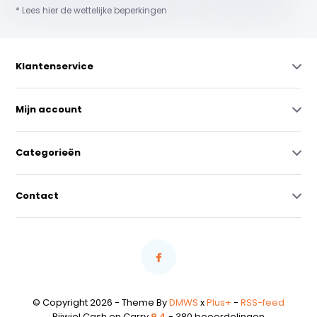
* Lees hier de wettelijke beperkingen
Klantenservice
Mijn account
Categorieën
Contact
© Copyright 2026 - Theme By
DMWS
x
Plus+
-
RSS-feed
Rijwiel Cash en Carry
9,4
- 380 beoordelingen