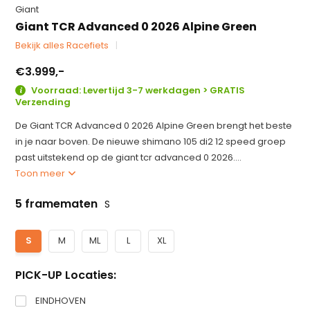
Giant
Giant TCR Advanced 0 2026 Alpine Green
Bekijk alles Racefiets
€3.999,-
Voorraad: Levertijd 3-7 werkdagen > GRATIS
Verzending
De Giant TCR Advanced 0 2026 Alpine Green brengt het beste
in je naar boven. De nieuwe shimano 105 di2 12 speed groep
past uitstekend op de giant tcr advanced 0 2026....
Toon meer
5 framematen
S
S
M
ML
L
XL
PICK-UP Locaties:
EINDHOVEN