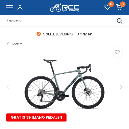
0
0
SNELLE LEVERING 1-3 dagen
Home
GRATIS SHIMANO PEDALEN