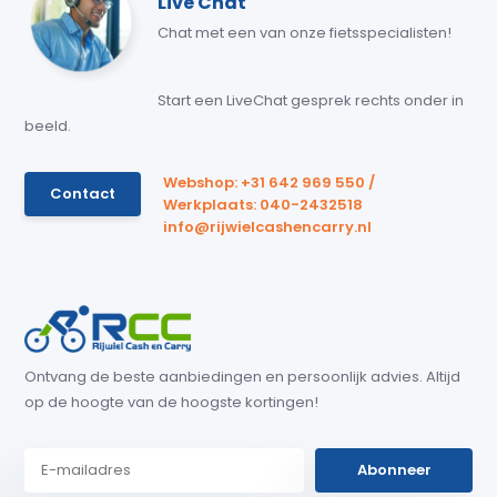
Live Chat
Chat met een van onze fietsspecialisten!
Start een LiveChat gesprek rechts onder in
beeld.
Webshop: +31 642 969 550 /
Contact
Werkplaats: 040-2432518
info@rijwielcashencarry.nl
Ontvang de beste aanbiedingen en persoonlijk advies. Altijd
op de hoogte van de hoogste kortingen!
Abonneer