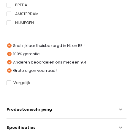
BREDA
AMSTERDAM
NIJMEGEN
Snel rijklaar thuisbezorgd in NL en BE !
100% garantie
Anderen beoordelen ons met een 9,4
Grote eigen voorraad!
Vergelijk
Productomschrijving
Specificaties