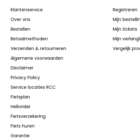
Klantenservice
Registreren
Over ons
Mijn bestell
Bestellen
Mijn tickets
Betaalmethoden
Mijn verlangli
Verzenden & retourneren
Vergelijk pr
Algemene voorwaarden
Disclaimer
Privacy Policy
Service locaties RCC
Fietsplan
Hellorider
Fietsverzekering
Fiets huren
Garantie