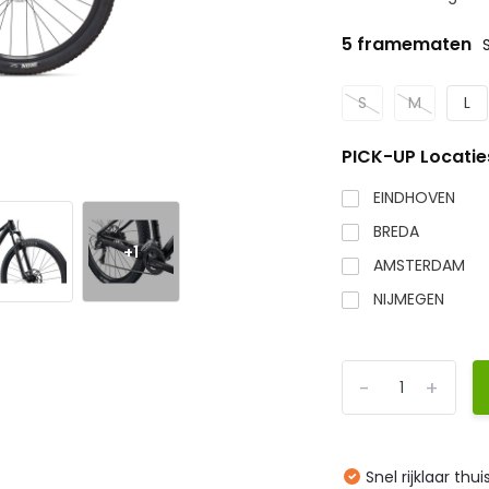
5 framematen
S
M
L
PICK-UP Locatie
EINDHOVEN
BREDA
+1
AMSTERDAM
NIJMEGEN
-
+
Snel rijklaar thu