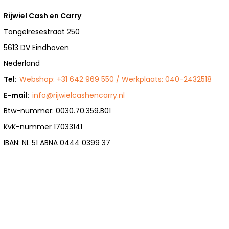
Rijwiel Cash en Carry
Tongelresestraat 250
5613 DV Eindhoven
Nederland
Tel:
Webshop: +31 642 969 550 / Werkplaats: 040-2432518
E-mail:
info@rijwielcashencarry.nl
Btw-nummer: 0030.70.359.B01
KvK-nummer 17033141
IBAN: NL 51 ABNA 0444 0399 37