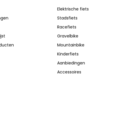
Elektrische fiets
ingen
Stadsfiets
Racefiets
jst
Gravelbike
oducten
Mountainbike
Kinderfiets
Aanbiedingen
Accessoires