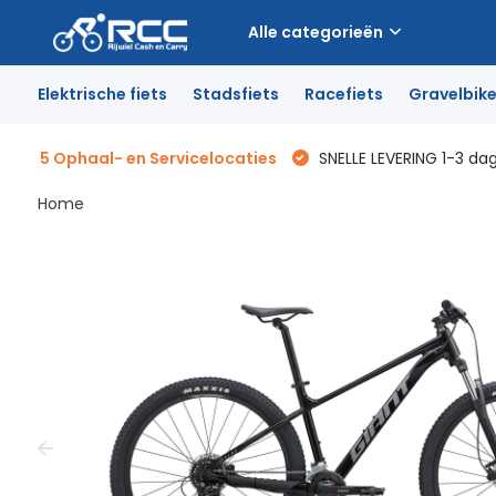
Alle categorieën
Elektrische fiets
Stadsfiets
Racefiets
Gravelbik
5 Ophaal- en Servicelocaties
SNELLE LEVERING 1-3 da
Home