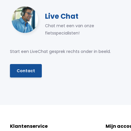
Live Chat
Chat met een van onze
fietsspecialisten!
Start een LiveChat gesprek rechts onder in beeld.
Contact
Klantenservice
Mijn acco