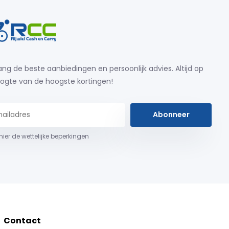
ng de beste aanbiedingen en persoonlijk advies. Altijd op
ogte van de hoogste kortingen!
Abonneer
 hier de wettelijke beperkingen
Contact