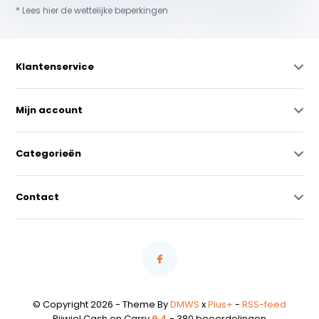
* Lees hier de wettelijke beperkingen
Klantenservice
Mijn account
Categorieën
Contact
© Copyright 2026 - Theme By
DMWS
x
Plus+
-
RSS-feed
Rijwiel Cash en Carry
9,4
- 380 beoordelingen