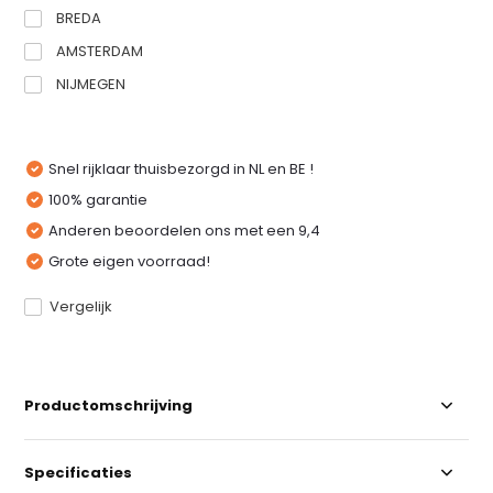
BREDA
AMSTERDAM
NIJMEGEN
Snel rijklaar thuisbezorgd in NL en BE !
100% garantie
Anderen beoordelen ons met een 9,4
Grote eigen voorraad!
Vergelijk
Productomschrijving
Specificaties