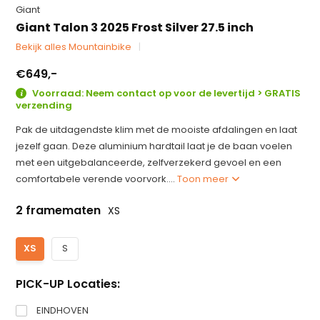
Giant
Giant Talon 3 2025 Frost Silver 27.5 inch
Bekijk alles Mountainbike
€649,-
Voorraad: Neem contact op voor de levertijd > GRATIS
verzending
Pak de uitdagendste klim met de mooiste afdalingen en laat
jezelf gaan. Deze aluminium hardtail laat je de baan voelen
met een uitgebalanceerde, zelfverzekerd gevoel en een
comfortabele verende voorvork....
Toon meer
2 framematen
XS
XS
S
PICK-UP Locaties:
EINDHOVEN