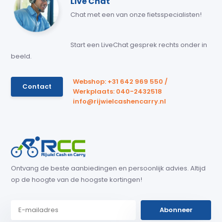
Live Chat
Chat met een van onze fietsspecialisten!
Start een LiveChat gesprek rechts onder in
beeld.
Webshop: +31 642 969 550 /
Contact
Werkplaats: 040-2432518
info@rijwielcashencarry.nl
Ontvang de beste aanbiedingen en persoonlijk advies. Altijd
op de hoogte van de hoogste kortingen!
Abonneer