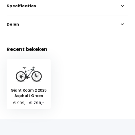
Specificaties
Delen
Recent bekeken
Giant Roam 2 2025
Asphalt Green
€ 999,-
€ 799,-