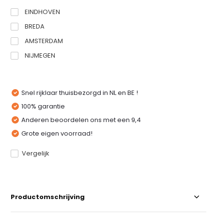
EINDHOVEN
BREDA
AMSTERDAM
NIJMEGEN
Snel rijklaar thuisbezorgd in NL en BE !
100% garantie
Anderen beoordelen ons met een 9,4
Grote eigen voorraad!
Vergelijk
Productomschrijving