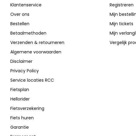
Klantenservice
Registreren
Over ons
Mijn bestell
Bestellen
Mijn tickets
Betaalmethoden
Mijn verlangli
Verzenden & retourneren
Vergelijk pr
Algemene voorwaarden
Disclaimer
Privacy Policy
Service locaties RCC
Fietsplan
Hellorider
Fietsverzekering
Fiets huren
Garantie