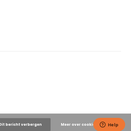
Dit bericht verbergen
Meer over cookies »