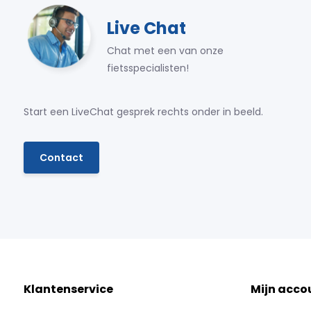
Live Chat
Chat met een van onze
fietsspecialisten!
Start een LiveChat gesprek rechts onder in beeld.
Contact
Klantenservice
Mijn acco