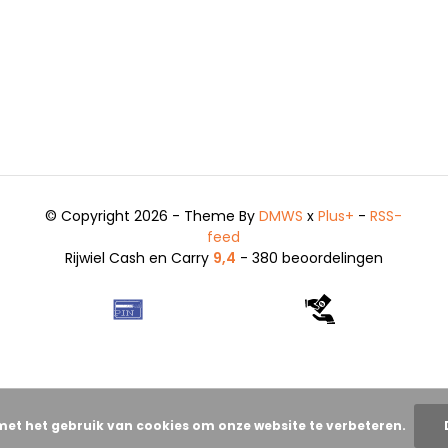
© Copyright 2026 - Theme By
DMWS
x
Plus+
-
RSS-
feed
Rijwiel Cash en Carry
9,4
- 380 beoordelingen
met het gebruik van cookies om onze website te verbeteren.