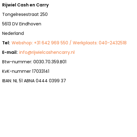
Rijwiel Cash en Carry
Tongelresestraat 250
5613 DV Eindhoven
Nederland
Tel:
Webshop: +31 642 969 550 / Werkplaats: 040-2432518
E-mail:
info@rijwielcashencarry.nl
Btw-nummer: 0030.70.359.B01
KvK-nummer 17033141
IBAN: NL 51 ABNA 0444 0399 37