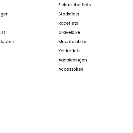
Elektrische fiets
ingen
Stadsfiets
Racefiets
jst
Gravelbike
oducten
Mountainbike
Kinderfiets
Aanbiedingen
Accessoires