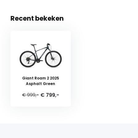
Recent bekeken
Giant Roam 2 2025
Asphalt Green
€ 799,-
€ 999,-