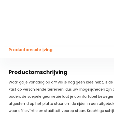
Productomschrijving
Productomschrijving
Waar ga je vandaag op af? Als je nog geen idee hebt, is d
Past op verschillende terreinen, dus uw mogelijkheden zijn 
paden: de soepele geometrie laat je comfortabel bewegen
afgestemd op het platte stuur om de rijder in een uitgebal
waar effici√´ntie en stabiliteit voorop staan. Krachtige sc