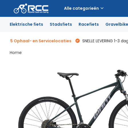
Alle categorieën
Elektrische fiets
Stadsfiets
Racefiets
Gravelbik
5 Ophaal- en Servicelocaties
SNELLE LEVERING 1-3 da
Home