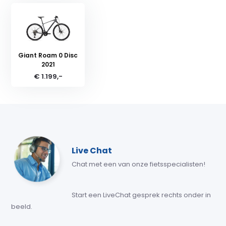
Giant Roam 0 Disc
2021
€ 1.199,-
Live Chat
Chat met een van onze fietsspecialisten!
Start een LiveChat gesprek rechts onder in
beeld.