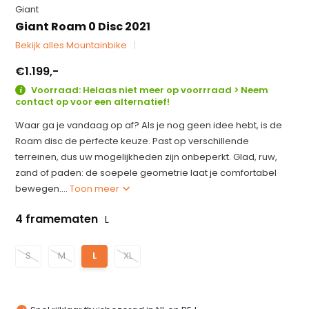
Giant
Giant Roam 0 Disc 2021
Bekijk alles Mountainbike
€1.199,-
Voorraad: Helaas niet meer op voorrraad > Neem
contact op voor een alternatief!
Waar ga je vandaag op af? Als je nog geen idee hebt, is de
Roam disc de perfecte keuze. Past op verschillende
terreinen, dus uw mogelijkheden zijn onbeperkt. Glad, ruw,
zand of paden: de soepele geometrie laat je comfortabel
bewegen....
Toon meer
4 framematen
L
S
M
L
XL