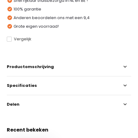
Snel rijklaar thuisbezorgd in NL en BE !
100% garantie
Anderen beoordelen ons met een 9,4
Grote eigen voorraad!
Vergelijk
Productomschrijving
Specificaties
Delen
Recent bekeken