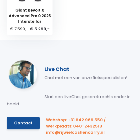
Giant Revolt X
Advanced Pro 0 2025
Interstellar
€ 7.599,-
€ 5.299,-
Live Chat
Chat met een van onze fietsspecialisten!
Start een LiveChat gesprek rechts onder in
beeld.
Webshop: +31 642 969 550 /
Contact
Werkplaats: 040-2432518
info@rijwielcashencarry.nl