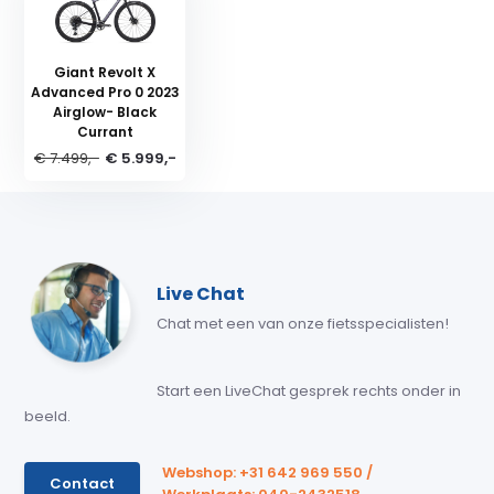
Giant Revolt X
Advanced Pro 0 2023
Airglow- Black
Currant
€ 7.499,-
€ 5.999,-
Live Chat
Chat met een van onze fietsspecialisten!
Start een LiveChat gesprek rechts onder in
beeld.
Webshop: +31 642 969 550 /
Contact