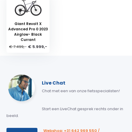
Giant Revolt X
Advanced Pro 0 2023
Airglow- Black
Currant
€ 7.499,-
€ 5.999,-
Live Chat
Chat met een van onze fietsspecialisten!
Start een LiveChat gesprek rechts onder in
beeld.
Webshop: +31 642 969 550 /