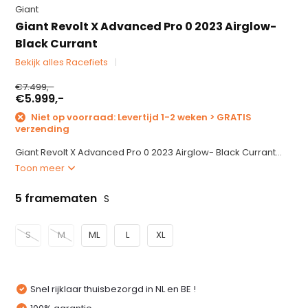
Giant
Giant Revolt X Advanced Pro 0 2023 Airglow-
Black Currant
Bekijk alles Racefiets
€7.499,-
€5.999,-
Niet op voorraad: Levertijd 1-2 weken > GRATIS
verzending
Giant Revolt X Advanced Pro 0 2023 Airglow- Black Currant...
Toon meer
5 framematen
S
S
M
ML
L
XL
Snel rijklaar thuisbezorgd in NL en BE !