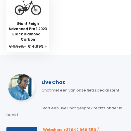
Giant Reign
Advanced Pro 1 2023
Black Diamond -
Carbon
€ 6.999,-
€ 4.899,-
Live Chat
Chat met een van onze fietsspecialisten!
Start een LiveChat gesprek rechts onder in
beeld.
Webshop: +31 642 969 550 /