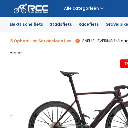
Alle categorieën
Elektrische fiets
Stadsfiets
Racefiets
Gravelbik
5 Ophaal- en Servicelocaties
SNELLE LEVERING 1-3 da
Home
T