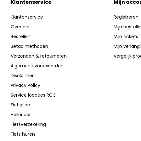
Klantenservice
Mijn acco
Klantenservice
Registreren
Over ons
Mijn bestell
Bestellen
Mijn tickets
Betaalmethoden
Mijn verlangli
Verzenden & retourneren
Vergelijk pr
Algemene voorwaarden
Disclaimer
Privacy Policy
Service locaties RCC
Fietsplan
Hellorider
Fietsverzekering
Fiets huren