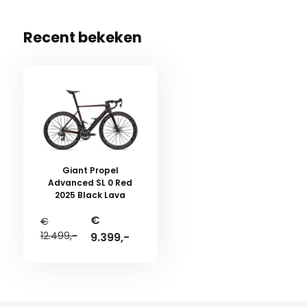
Recent bekeken
Giant Propel
Advanced SL 0 Red
2025 Black Lava
€
€
12.499,-
9.399,-