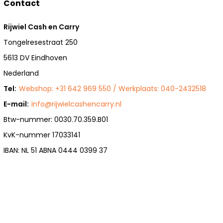
Contact
Rijwiel Cash en Carry
Tongelresestraat 250
5613 DV Eindhoven
Nederland
Tel:
Webshop: +31 642 969 550 / Werkplaats: 040-2432518
E-mail:
info@rijwielcashencarry.nl
Btw-nummer: 0030.70.359.B01
KvK-nummer 17033141
IBAN: NL 51 ABNA 0444 0399 37