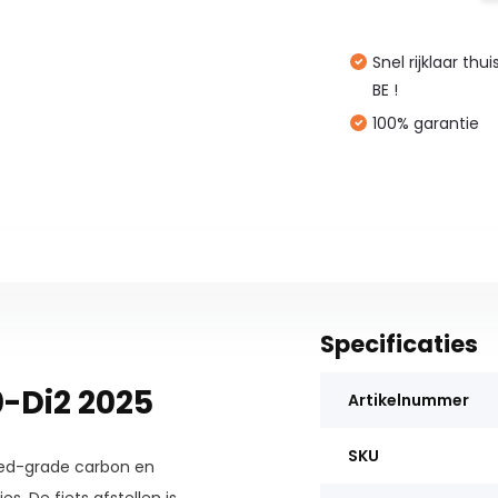
Snel rijklaar thu
BE !
100% garantie
Specificaties
0-Di2 2025
Artikelnummer
SKU
ced-grade carbon en