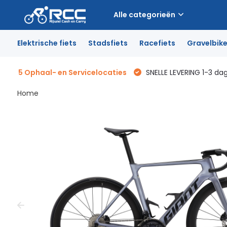
Alle categorieën
Elektrische fiets
Stadsfiets
Racefiets
Gravelbik
5 Ophaal- en Servicelocaties
SNELLE LEVERING 1-3 da
Home