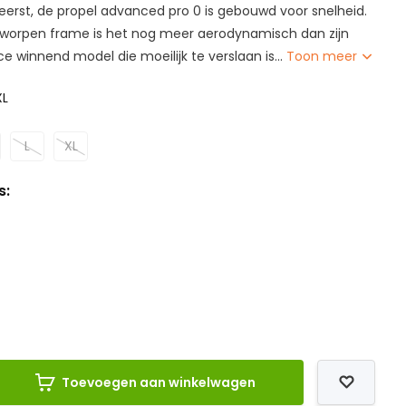
 eerst, de propel advanced pro 0 is gebouwd voor snelheid.
tworpen frame is het nog meer aerodynamisch dan zijn
e winnend model die moeilijk te verslaan is...
Toon meer
XL
L
XL
s:
Toevoegen aan winkelwagen