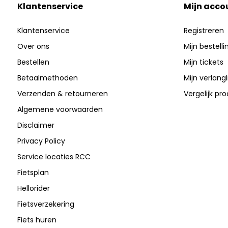
Klantenservice
Mijn acco
Klantenservice
Registreren
Over ons
Mijn bestell
Bestellen
Mijn tickets
Betaalmethoden
Mijn verlangli
Verzenden & retourneren
Vergelijk pr
Algemene voorwaarden
Disclaimer
Privacy Policy
Service locaties RCC
Fietsplan
Hellorider
Fietsverzekering
Fiets huren