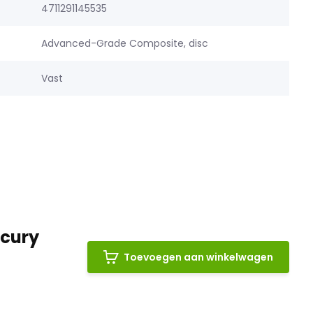
4711291145535
Advanced-Grade Composite, disc
Vast
rcury
Toevoegen aan winkelwagen