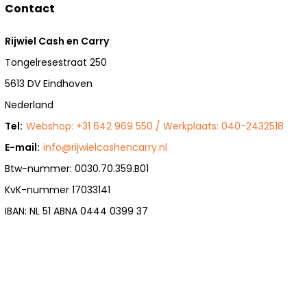
Contact
Rijwiel Cash en Carry
Tongelresestraat 250
5613 DV Eindhoven
Nederland
Tel:
Webshop: +31 642 969 550 / Werkplaats: 040-2432518
E-mail:
info@rijwielcashencarry.nl
Btw-nummer: 0030.70.359.B01
KvK-nummer 17033141
IBAN: NL 51 ABNA 0444 0399 37