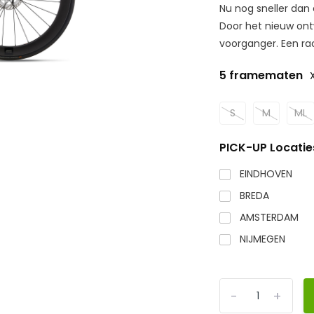
Nu nog sneller dan
Door het nieuw on
voorganger. Een rac
5 framematen
S
M
ML
PICK-UP Locatie
EINDHOVEN
BREDA
AMSTERDAM
NIJMEGEN
-
+