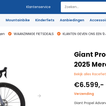
Klantenservice
e
Mountainbike
Kinderfiets
Aanbiedingen
Accessoi
gen
WAANZINNIGE FIETSDEALS
KLANTEN GEVEN ONS EEN 9.
Giant Pr
2025 Mer
Bekijk alles Racefie
€6.599,-
Verzending
Giant Propel Advan