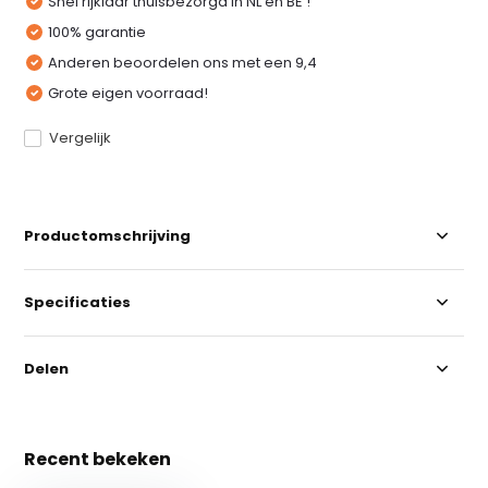
Snel rijklaar thuisbezorgd in NL en BE !
100% garantie
Anderen beoordelen ons met een 9,4
Grote eigen voorraad!
Vergelijk
Productomschrijving
Specificaties
Delen
Recent bekeken