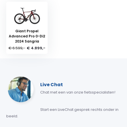
Giant Propel
Advanced Pro 0-Di2
2024 Sangria
€ 6.599,-
€ 4.899,-
Live Chat
Chat met een van onze fietsspecialisten!
Start een LiveChat gesprek rechts onder in
beeld.