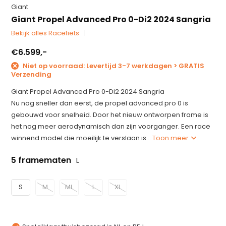
Giant
Giant Propel Advanced Pro 0-Di2 2024 Sangria
Bekijk alles Racefiets
€6.599,-
Niet op voorraad: Levertijd 3-7 werkdagen > GRATIS
Verzending
Giant Propel Advanced Pro 0-Di2 2024 Sangria
Nu nog sneller dan eerst, de propel advanced pro 0 is
gebouwd voor snelheid. Door het nieuw ontworpen frame is
het nog meer aerodynamisch dan zijn voorganger. Een race
winnend model die moeilijk te verslaan is...
Toon meer
5 framematen
L
S
M
ML
L
XL