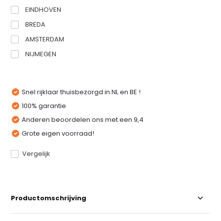
EINDHOVEN
BREDA
AMSTERDAM
NIJMEGEN
Snel rijklaar thuisbezorgd in NL en BE !
100% garantie
Anderen beoordelen ons met een 9,4
Grote eigen voorraad!
Vergelijk
Productomschrijving