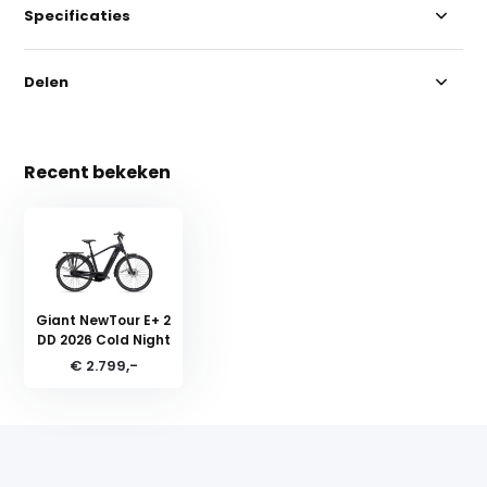
Specificaties
Delen
Recent bekeken
Giant NewTour E+ 2
DD 2026 Cold Night
€ 2.799,-