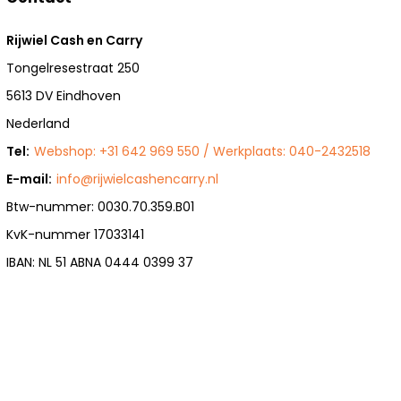
Rijwiel Cash en Carry
Tongelresestraat 250
5613 DV Eindhoven
Nederland
Tel:
Webshop: +31 642 969 550 / Werkplaats: 040-2432518
E-mail:
info@rijwielcashencarry.nl
Btw-nummer: 0030.70.359.B01
KvK-nummer 17033141
IBAN: NL 51 ABNA 0444 0399 37