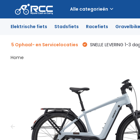
Alle categorieën
Elektrische fiets
Stadsfiets
Racefiets
Gravelbik
5 Ophaal- en Servicelocaties
SNELLE LEVERING 1-3 da
Home