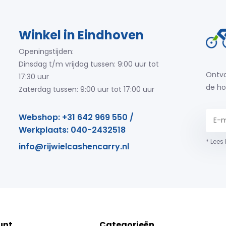
Winkel in Eindhoven
Openingstijden:
Dinsdag t/m vrijdag tussen: 9:00 uur tot
Ontva
17:30 uur
de ho
Zaterdag tussen: 9:00 uur tot 17:00 uur
Webshop: +31 642 969 550 /
Werkplaats: 040-2432518
* Lees
info@rijwielcashencarry.nl
unt
Categorieën