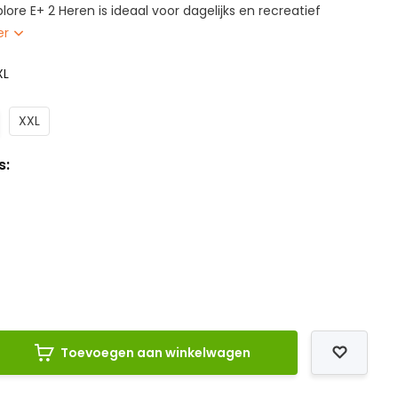
lore E+ 2 Heren is ideaal voor dagelijks en recreatief
er
XL
XXL
s:
Toevoegen aan winkelwagen