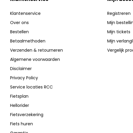
Klantenservice
Registreren
Over ons
Mijn bestell
Bestellen
Mijn tickets
Betaalmethoden
Mijn verlangli
Verzenden & retourneren
Vergelijk pr
Algemene voorwaarden
Disclaimer
Privacy Policy
Service locaties RCC
Fietsplan
Hellorider
Fietsverzekering
Fiets huren