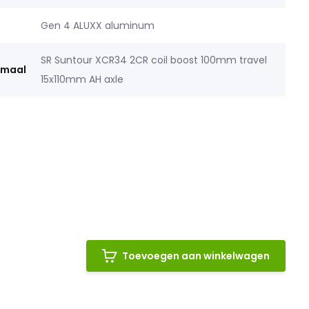
Gen 4 ALUXX aluminum
SR Suntour XCR34 2CR coil boost 100mm travel
rmaal
15x110mm AH axle
Toevoegen aan winkelwagen