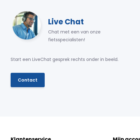
Live Chat
Chat met een van onze
fietsspecialisten!
Start een LiveChat gesprek rechts onder in beeld.
Contact
Klantenservice
Mijn acco