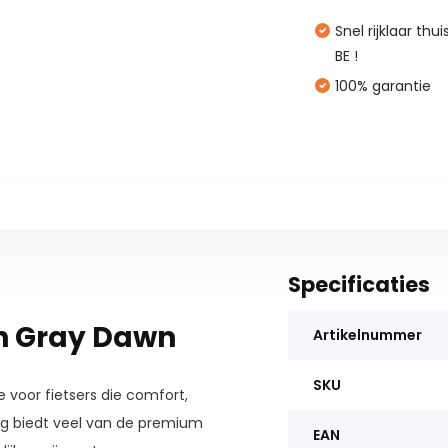
Snel rijklaar thu
BE !
100% garantie
Specificaties
en Gray Dawn
Artikelnummer
SKU
e voor fietsers die comfort,
g biedt veel van de premium
EAN