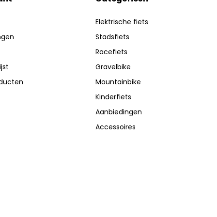
Elektrische fiets
ingen
Stadsfiets
Racefiets
jst
Gravelbike
oducten
Mountainbike
Kinderfiets
Aanbiedingen
Accessoires