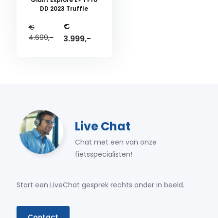
DD 2023 Truffle
€
€
4.699,-
3.999,-
Live Chat
Chat met een van onze
fietsspecialisten!
Start een LiveChat gesprek rechts onder in beeld.
Contact