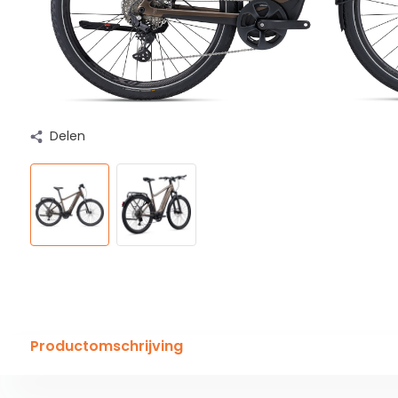
Delen
Productomschrijving