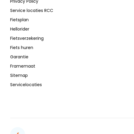
Privacy Policy
Service locaties RCC
Fietsplan
Hellorider
Fietsverzekering
Fiets huren
Garantie
Framemaat
Sitemap
Servicelocaties