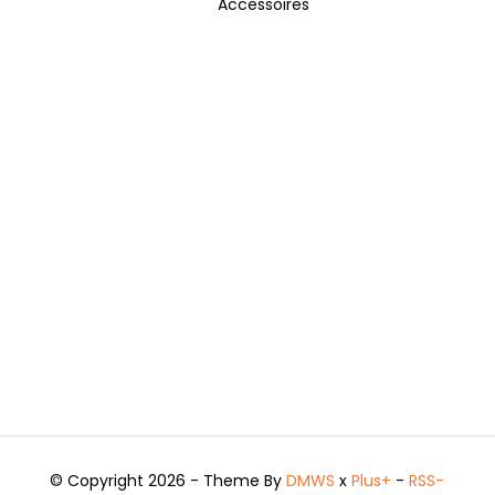
Accessoires
© Copyright 2026 - Theme By
DMWS
x
Plus+
-
RSS-