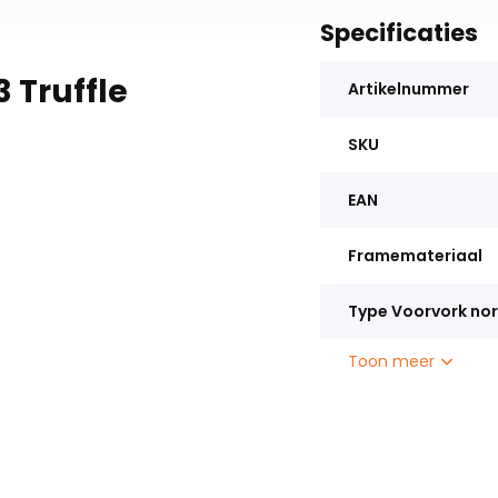
Specificaties
3 Truffle
Artikelnummer
SKU
EAN
Framemateriaal
Type Voorvork no
Toon meer