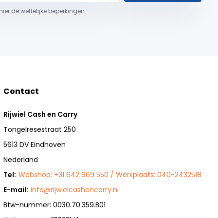
 hier de wettelijke beperkingen
Contact
Rijwiel Cash en Carry
Tongelresestraat 250
5613 DV Eindhoven
Nederland
Tel:
Webshop: +31 642 969 550 / Werkplaats: 040-2432518
E-mail:
info@rijwielcashencarry.nl
Btw-nummer: 0030.70.359.B01