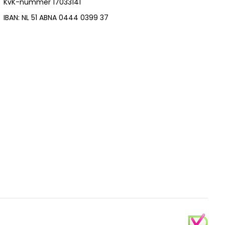
KvK-nummer 17033141
IBAN: NL 51 ABNA 0444 0399 37