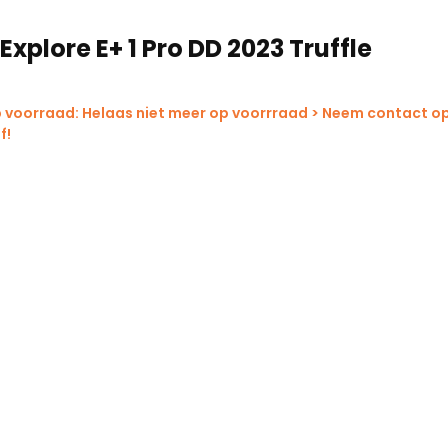
Explore E+ 1 Pro DD 2023 Truffle
 voorraad: Helaas niet meer op voorrraad > Neem contact o
f!