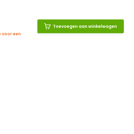
Toevoegen aan winkelwagen
p voor een