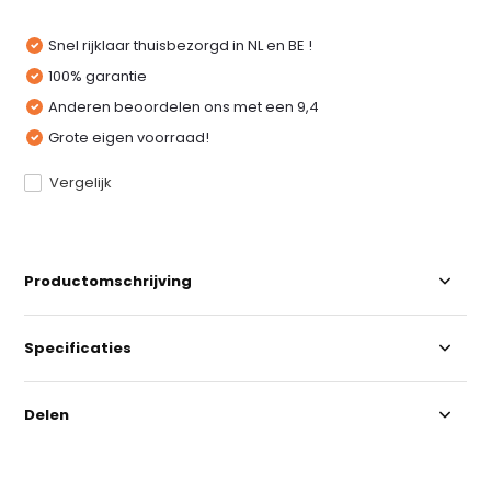
Snel rijklaar thuisbezorgd in NL en BE !
100% garantie
Anderen beoordelen ons met een 9,4
Grote eigen voorraad!
Vergelijk
Productomschrijving
Specificaties
Delen