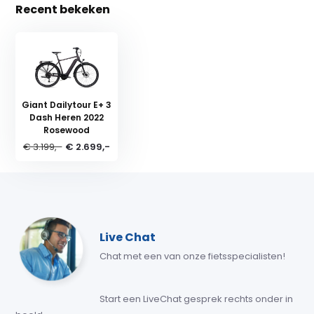
Recent bekeken
Giant Dailytour E+ 3
Dash Heren 2022
Rosewood
€ 3.199,-
€ 2.699,-
Live Chat
Chat met een van onze fietsspecialisten!
Start een LiveChat gesprek rechts onder in