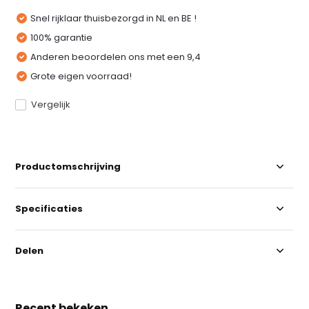
Snel rijklaar thuisbezorgd in NL en BE !
100% garantie
Anderen beoordelen ons met een 9,4
Grote eigen voorraad!
Vergelijk
Productomschrijving
Specificaties
Delen
Recent bekeken