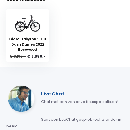
Giant Dailytour E+ 3
Dash Dames 2022
Rosewood
€ 3.199,-
€ 2.699,-
Live Chat
Chat met een van onze fietsspecialisten!
Start een LiveChat gesprek rechts onder in
beeld.