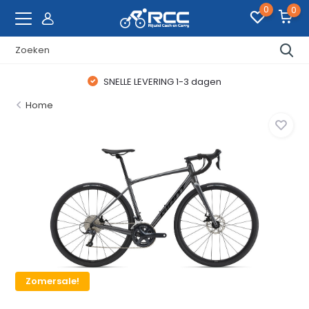
0
0
SNELLE LEVERING 1-3 dagen
Home
Zomersale!