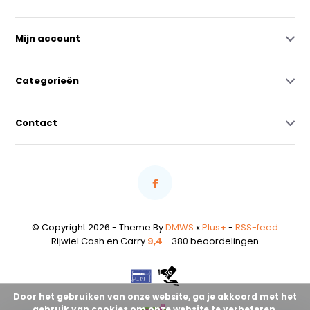
Mijn account
Categorieën
Contact
© Copyright 2026 - Theme By
DMWS
x
Plus+
-
RSS-feed
Rijwiel Cash en Carry
9,4
- 380 beoordelingen
Door het gebruiken van onze website, ga je akkoord met het
gebruik van cookies om onze website te verbeteren.