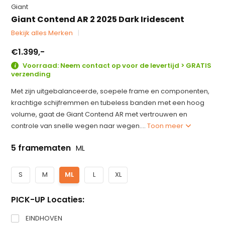
Giant
Giant Contend AR 2 2025 Dark Iridescent
Bekijk alles Merken
€1.399,-
Voorraad: Neem contact op voor de levertijd > GRATIS
verzending
Met zijn uitgebalanceerde, soepele frame en componenten,
krachtige schijfremmen en tubeless banden met een hoog
volume, gaat de Giant Contend AR met vertrouwen en
controle van snelle wegen naar wegen....
Toon meer
5 framematen
ML
S
M
ML
L
XL
PICK-UP Locaties:
EINDHOVEN