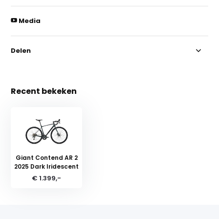
Media
Delen
Recent bekeken
Giant Contend AR 2
2025 Dark Iridescent
€ 1.399,-