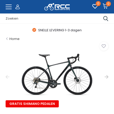
0
0
SNELLE LEVERING 1-3 dagen
Home
GRATIS SHIMANO PEDALEN