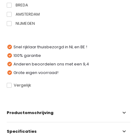
BREDA
AMSTERDAM
NIJMEGEN
Snel rijklaar thuisbezorgd in NL en BE !
100% garantie
Anderen beoordelen ons met een 9,4
Grote eigen voorraad!
Vergelijk
Productomschrijving
Specificaties