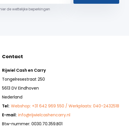
 hier de wettelijke beperkingen
Contact
Rijwiel Cash en Carry
Tongelresestraat 250
5613 DV Eindhoven
Nederland
Tel:
Webshop: +31 642 969 550 / Werkplaats: 040-2432518
E-mail:
info@rijwielcashencarry.nl
Btw-nummer: 0030.70.359.B01