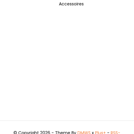
Accessoires
© Copyright 2026 - Theme By
DMWS
x
Plus+
-
RSS-