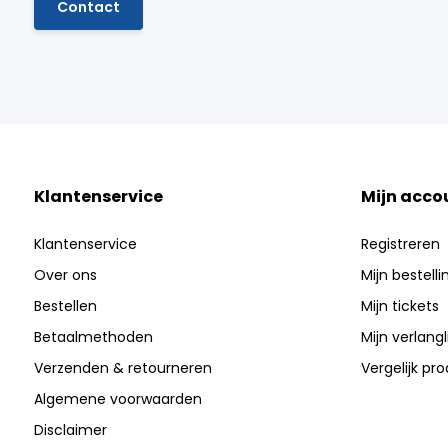
Contact
Klantenservice
Mijn acco
Klantenservice
Registreren
Over ons
Mijn bestell
Bestellen
Mijn tickets
Betaalmethoden
Mijn verlangli
Verzenden & retourneren
Vergelijk pr
Algemene voorwaarden
Disclaimer