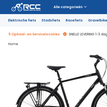
Alle categorieën
Elektrische fiets
Stadsfiets
Racefiets
Gravelbik
5 Ophaal- en Servicelocaties
SNELLE LEVERING 1-3 da
Home