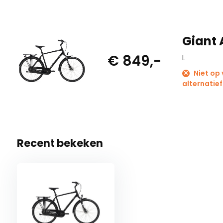
Giant 
€ 849,-
L
Niet op
alternatief
Recent bekeken