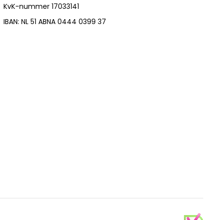
KvK-nummer 17033141
IBAN: NL 51 ABNA 0444 0399 37