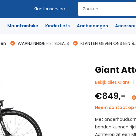
Klantenservice
e
Mountainbike
Kinderfiets
Aanbiedingen
Accessoi
gen
WAANZINNIGE FIETSDEALS
KLANTEN GEVEN ONS EEN 9.
Giant Att
Bekijk alles Giant
€849,-
Neem contact op v
Met onderhoudsarme
banden kunnen rijd
Achterop zit een MI