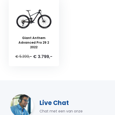
Giant Anthem
Advanced Pro 29 2
2022
€ 3.799,-
€ 5.399,-
Live Chat
Chat met een van onze