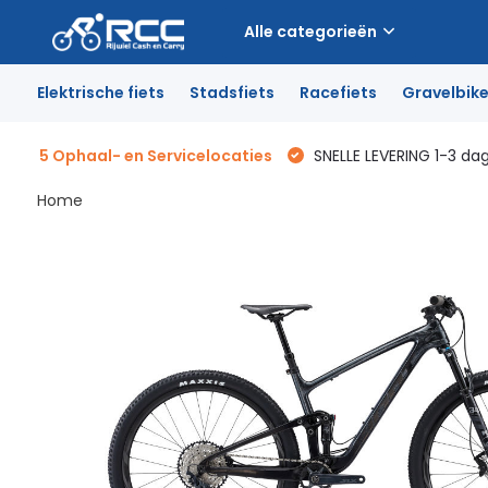
Alle categorieën
Elektrische fiets
Stadsfiets
Racefiets
Gravelbik
5 Ophaal- en Servicelocaties
SNELLE LEVERING 1-3 da
Home