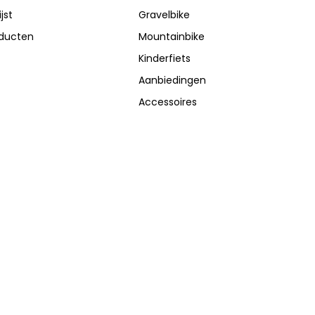
jst
Gravelbike
oducten
Mountainbike
Kinderfiets
Aanbiedingen
Accessoires