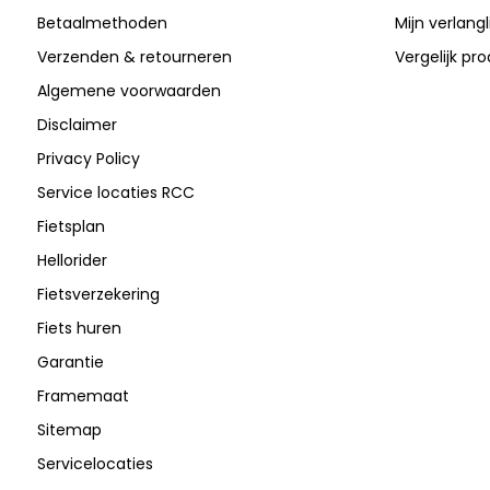
Betaalmethoden
Mijn verlangli
Verzenden & retourneren
Vergelijk pr
Algemene voorwaarden
Disclaimer
Privacy Policy
Service locaties RCC
Fietsplan
Hellorider
Fietsverzekering
Fiets huren
Garantie
Framemaat
Sitemap
Servicelocaties