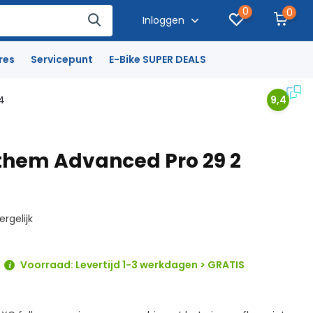
0
0
Inloggen
res
Servicepunt
E-Bike SUPER DEALS
4
9,4
them Advanced Pro 29 2
ergelijk
Voorraad: Levertijd 1-3 werkdagen > GRATIS