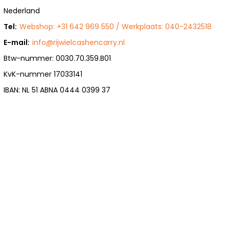
Nederland
Tel:
Webshop: +31 642 969 550 / Werkplaats: 040-2432518
E-mail:
info@rijwielcashencarry.nl
Btw-nummer: 0030.70.359.B01
KvK-nummer 17033141
IBAN: NL 51 ABNA 0444 0399 37