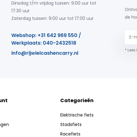
Dinsdag t/m vrijdag tussen: 9:00 uur tot
Ontva
17:30 uur
de ho
Zaterdag tussen: 9:00 uur tot 17:00 uur
Webshop: +31 642 969 550 /
Werkplaats: 040-2432518
* Lees
info@rijwielcashencarry.nl
unt
Categorieën
Elektrische fiets
ingen
Stadsfiets
Racefiets