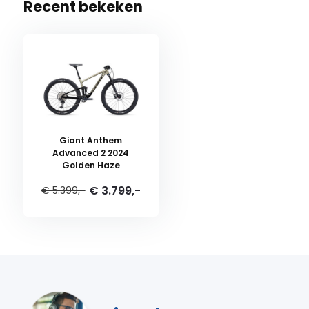
Recent bekeken
Giant Anthem
Advanced 2 2024
Golden Haze
€ 3.799,-
€ 5.399,-