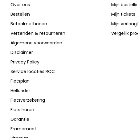
Over ons
Mijn bestell
Bestellen
Mijn tickets
Betaalmethoden
Mijn verlangli
Verzenden & retourneren
Vergelijk pr
Algemene voorwaarden
Disclaimer
Privacy Policy
Service locaties RCC
Fietsplan
Hellorider
Fietsverzekering
Fiets huren
Garantie
Framemaat