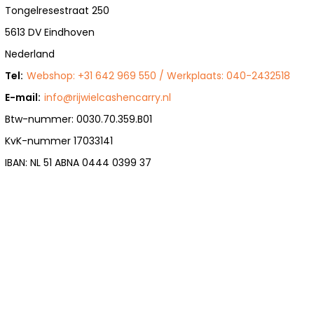
Tongelresestraat 250
5613 DV Eindhoven
Nederland
Tel:
Webshop: +31 642 969 550 / Werkplaats: 040-2432518
E-mail:
info@rijwielcashencarry.nl
Btw-nummer: 0030.70.359.B01
KvK-nummer 17033141
IBAN: NL 51 ABNA 0444 0399 37