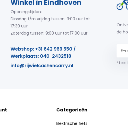
Winkel in Eindhoven
Openingstijden:
Dinsdag t/m vrijdag tussen: 9:00 uur tot
Ontva
17:30 uur
de ho
Zaterdag tussen: 9:00 uur tot 17:00 uur
Webshop: +31 642 969 550 /
Werkplaats: 040-2432518
* Lees
info@rijwielcashencarry.nl
unt
Categorieën
Elektrische fiets