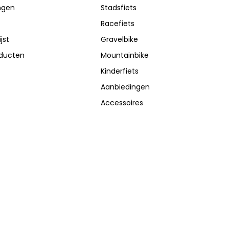
ingen
Stadsfiets
Racefiets
jst
Gravelbike
oducten
Mountainbike
Kinderfiets
Aanbiedingen
Accessoires