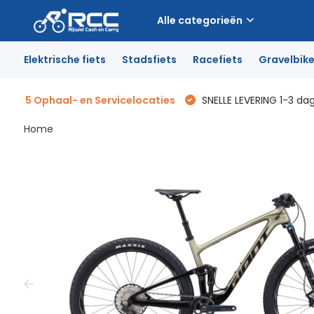
Alle categorieën
Elektrische fiets
Stadsfiets
Racefiets
Gravelbik
5 Ophaal- en Servicelocaties
SNELLE LEVERING 1-3 da
Home