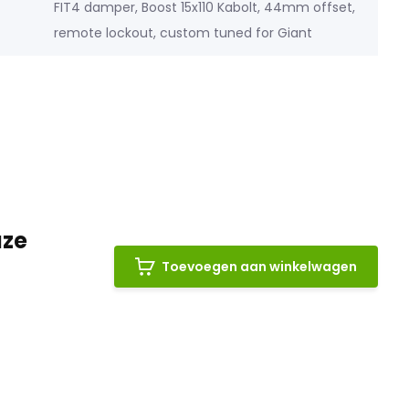
FIT4 damper, Boost 15x110 Kabolt, 44mm offset,
remote lockout, custom tuned for Giant
aze
Toevoegen aan winkelwagen