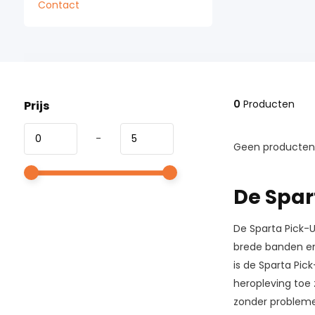
Contact
0
Producten
Prijs
-
Geen producten 
De Spar
De Sparta Pick-U
brede banden en 
is de Sparta Pic
heropleving toe 
zonder probleme