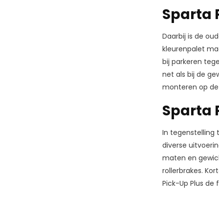
Sparta 
Daarbij is de ou
kleurenpalet ma
bij parkeren teg
net als bij de g
monteren op de 
Sparta 
In tegenstelling
diverse uitvoeri
maten en gewich
rollerbrakes. Ko
Pick-Up Plus de f