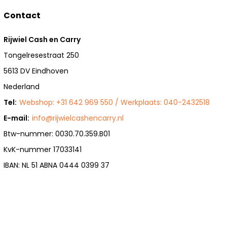
Contact
Rijwiel Cash en Carry
Tongelresestraat 250
5613 DV Eindhoven
Nederland
Tel:
Webshop: +31 642 969 550 / Werkplaats: 040-2432518
E-mail:
info@rijwielcashencarry.nl
Btw-nummer: 0030.70.359.B01
KvK-nummer 17033141
IBAN: NL 51 ABNA 0444 0399 37