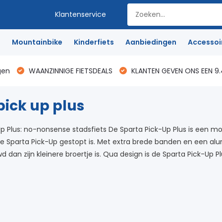
Klantenservice
e
Mountainbike
Kinderfiets
Aanbiedingen
Accessoi
gen
WAANZINNIGE FIETSDEALS
KLANTEN GEVEN ONS EEN 9.
pick up plus
p Plus: no-nonsense stadsfiets De Sparta Pick-Up Plus is een 
 Sparta Pick-Up gestopt is. Met extra brede banden en een alu
d dan zijn kleinere broertje is. Qua design is de Sparta Pick-Up P