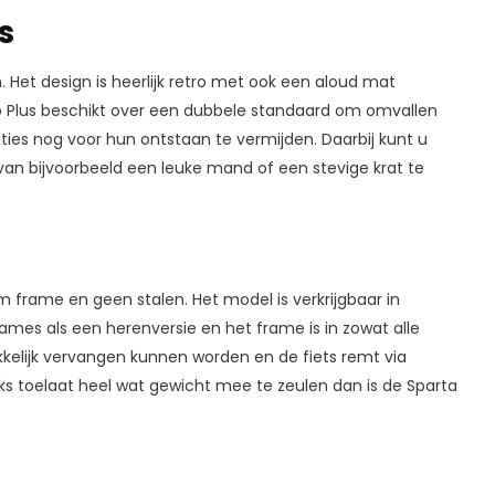
s
. Het design is heerlijk retro met ook een aloud mat
p Plus beschikt over een dubbele standaard om omvallen
ties nog voor hun ontstaan te vermijden. Daarbij kunt u
van bijvoorbeeld een leuke mand of een stevige krat te
um frame en geen stalen. Het model is verkrijgbaar in
dames als een herenversie en het frame is in zowat alle
kelijk vervangen kunnen worden en de fiets remt via
nks toelaat heel wat gewicht mee te zeulen dan is de Sparta