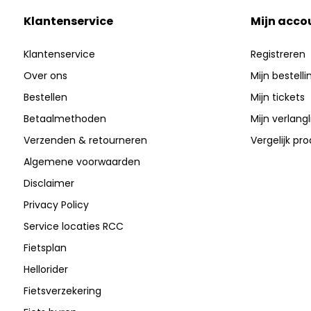
Klantenservice
Mijn acco
Klantenservice
Registreren
Over ons
Mijn bestell
Bestellen
Mijn tickets
Betaalmethoden
Mijn verlangli
Verzenden & retourneren
Vergelijk pr
Algemene voorwaarden
Disclaimer
Privacy Policy
Service locaties RCC
Fietsplan
Hellorider
Fietsverzekering