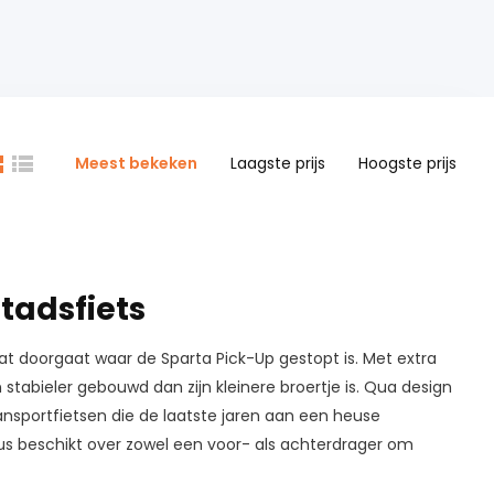
Meest bekeken
Laagste prijs
Hoogste prijs
tadsfiets
t doorgaat waar de Sparta Pick-Up gestopt is. Met extra
tabieler gebouwd dan zijn kleinere broertje is. Qua design
nsportfietsen die de laatste jaren aan een heuse
 Plus beschikt over zowel een voor- als achterdrager om