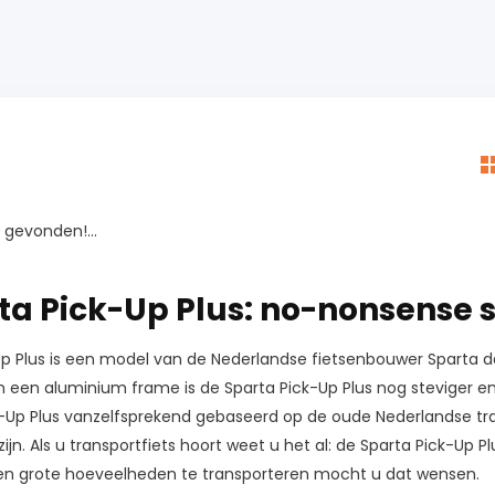
gevonden!...
ta Pick-Up Plus: no-nonsense s
p Plus is een model van de Nederlandse fietsenbouwer Sparta da
een aluminium frame is de Sparta Pick-Up Plus nog steviger en s
k-Up Plus vanzelfsprekend gebaseerd op de oude Nederlandse tra
zijn. Als u transportfiets hoort weet u het al: de Sparta Pick-Up
n grote hoeveelheden te transporteren mocht u dat wensen.