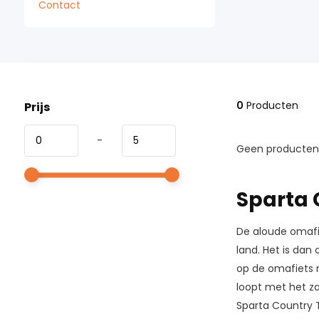
Contact
0
Producten
Prijs
-
Geen producten 
Sparta 
De aloude omafie
land. Het is dan
op de omafiets 
loopt met het za
Sparta Country 