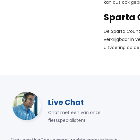
kan dus ook gebr
Sparta 
De Sparta Countr
verkrijgbaar in 
uitvoering op de
Live Chat
Chat met een van onze
fietsspecialisten!