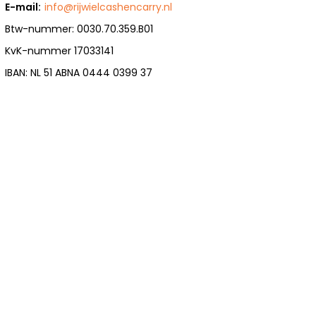
E-mail:
info@rijwielcashencarry.nl
Btw-nummer: 0030.70.359.B01
KvK-nummer 17033141
IBAN: NL 51 ABNA 0444 0399 37