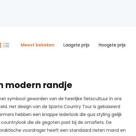
Meest bekeken
Laagste prijs
Hoogste prijs
en modern randje
a het symbool geworden van de heerlijke fietscultuur in ons
kkeld. Het design van de Sparta Country Tour is gebaseerd
mers hebben een knappe lederlook die qua styling gelijk
countrylook die als gegoten past bij de omafiets. De
 praktische voordrager heeft een standaard rieten mand en