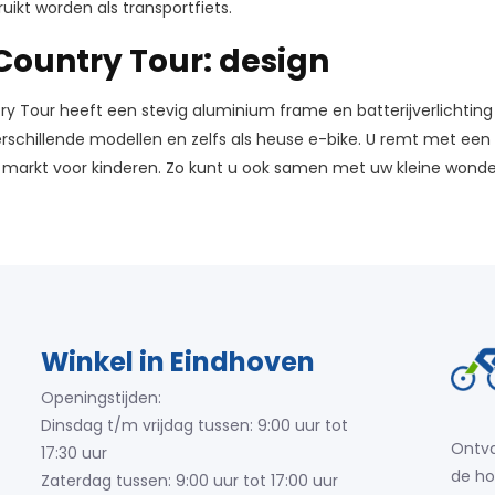
uikt worden als transportfiets.
Country Tour: design
y Tour heeft een stevig aluminium frame en batterijverlichting
verschillende modellen en zelfs als heuse e-bike. U remt met ee
 markt voor kinderen. Zo kunt u ook samen met uw kleine wonder
Winkel in Eindhoven
Openingstijden:
Dinsdag t/m vrijdag tussen: 9:00 uur tot
Ontva
17:30 uur
de ho
Zaterdag tussen: 9:00 uur tot 17:00 uur