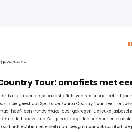
gevonden!...
Country Tour: omafiets met e
ts is niet alleen de populairste fiets van Nederland: het is bijn
 ook in die geest dat Sparta de Sparta Country Tour heeft ontwi
maar heeft een trendy make-over gekregen. De leuke jasbescher
del en de handvatten. Dit geheel zorgt dan ook voor een mooie 
Tour biedt echter niet enkel maar design maar ook comfort: de