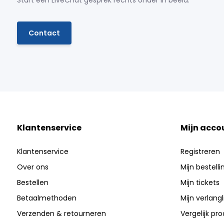
Start een LiveChat gesprek rechts onder in beeld.
Contact
Klantenservice
Mijn acco
Klantenservice
Registreren
Over ons
Mijn bestell
Bestellen
Mijn tickets
Betaalmethoden
Mijn verlangli
Verzenden & retourneren
Vergelijk pr