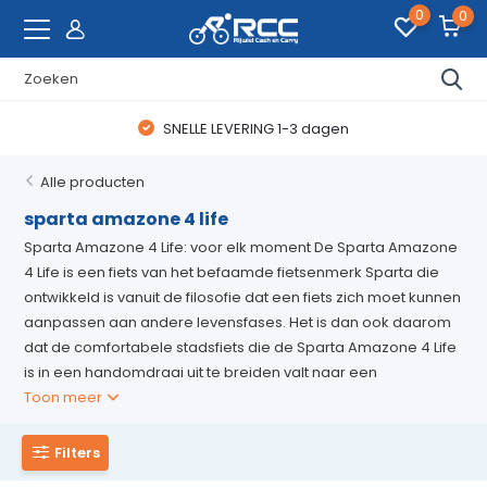
0
0
SNELLE LEVERING 1-3 dagen
Alle producten
sparta amazone 4 life
Sparta Amazone 4 Life: voor elk moment De Sparta Amazone
4 Life is een fiets van het befaamde fietsenmerk Sparta die
ontwikkeld is vanuit de filosofie dat een fiets zich moet kunnen
aanpassen aan andere levensfases. Het is dan ook daarom
dat de comfortabele stadsfiets die de Sparta Amazone 4 Life
is in een handomdraai uit te breiden valt naar een
Toon meer
Filters