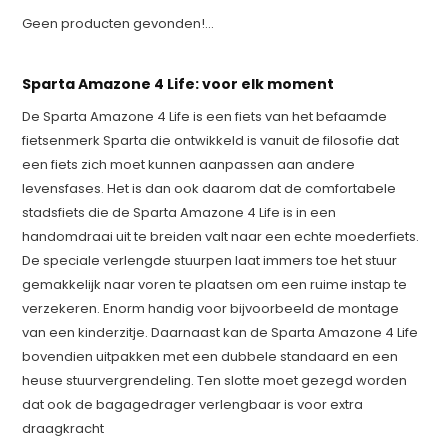
Geen producten gevonden!...
Sparta Amazone 4 Life: voor elk moment
De Sparta Amazone 4 Life is een fiets van het befaamde
fietsenmerk Sparta die ontwikkeld is vanuit de filosofie dat
een fiets zich moet kunnen aanpassen aan andere
levensfases. Het is dan ook daarom dat de comfortabele
stadsfiets die de Sparta Amazone 4 Life is in een
handomdraai uit te breiden valt naar een echte moederfiets.
De speciale verlengde stuurpen laat immers toe het stuur
gemakkelijk naar voren te plaatsen om een ruime instap te
verzekeren. Enorm handig voor bijvoorbeeld de montage
van een kinderzitje. Daarnaast kan de Sparta Amazone 4 Life
bovendien uitpakken met een dubbele standaard en een
heuse stuurvergrendeling. Ten slotte moet gezegd worden
dat ook de bagagedrager verlengbaar is voor extra
draagkracht