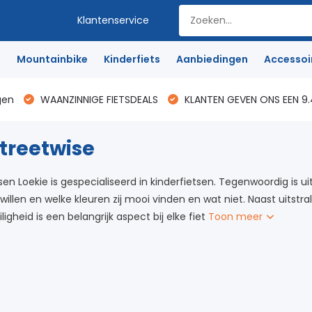
Klantenservice
e
Mountainbike
Kinderfiets
Aanbiedingen
Accessoi
gen
WAANZINNIGE FIETSDEALS
KLANTEN GEVEN ONS EEN 9.
streetwise
sen Loekie is gespecialiseerd in kinderfietsen. Tegenwoordig is u
willen en welke kleuren zij mooi vinden en wat niet. Naast uitstrali
iligheid is een belangrijk aspect bij elke fiet
Toon meer