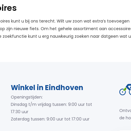
ires
ires kunt u bij ons terecht. Wilt uw zoon wat extra’s toevoegen
op zijn nieuwe fiets. Om het gehele assortiment aan accessoires
ke zoekfunctie kunt u erg nauwkeurig zoeken naar datgeen wat u
Winkel in Eindhoven
Openingstijden:
Dinsdag t/m vrijdag tussen: 9:00 uur tot
Ontva
17:30 uur
de ho
Zaterdag tussen: 9:00 uur tot 17:00 uur