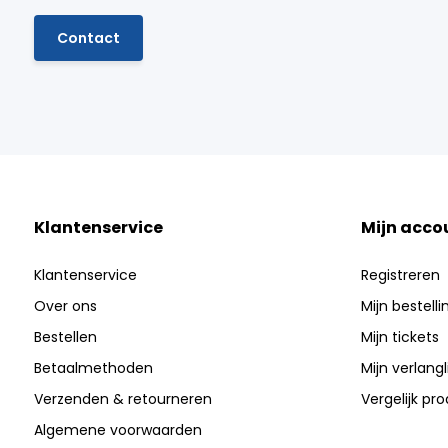
Contact
Klantenservice
Mijn acco
Klantenservice
Registreren
Over ons
Mijn bestell
Bestellen
Mijn tickets
Betaalmethoden
Mijn verlangli
Verzenden & retourneren
Vergelijk pr
Algemene voorwaarden