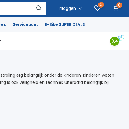
0
0
Inloggen
res
Servicepunt
E-Bike SUPER DEALS
4
9,4
itstraling erg belangrijk onder de kinderen. Kinderen weten
ng is ook veiligheid en techniek uiteraard belangrijk bij