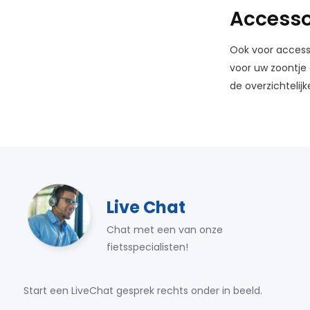
Accesso
Ook voor accesso
voor uw zoontje 
de overzichtelij
Live Chat
Chat met een van onze
fietsspecialisten!
Start een LiveChat gesprek rechts onder in beeld.