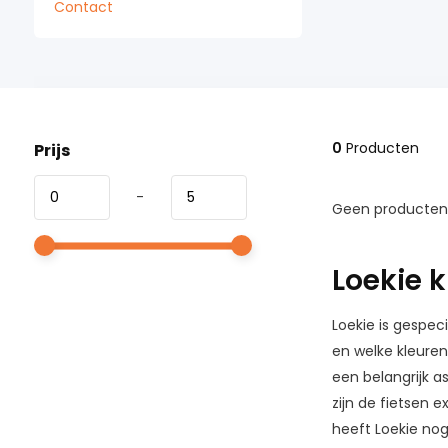
Contact
0
Producten
Prijs
-
Geen producten 
Loekie k
Loekie is gespeci
en welke kleuren 
een belangrijk a
zijn de fietsen 
heeft Loekie nog