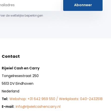
Abonneer
 hier de wettelijke beperkingen
Contact
Rijwiel Cash en Carry
Tongelresestraat 250
5613 DV Eindhoven
Nederland
Tel:
Webshop: +31 642 969 550 / Werkplaats: 040-2432518
E-mail:
info@rijwielcashencarry.nl