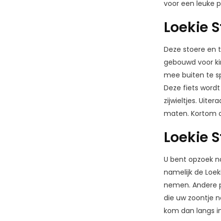
voor een leuke pr
Loekie S
Deze stoere en t
gebouwd voor ki
mee buiten te sp
Deze fiets wordt 
zijwieltjes. Uite
maten. Kortom de
Loekie 
U bent opzoek na
namelijk de Loek
nemen. Andere po
die uw zoontje n
kom dan langs in