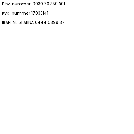
Btw-nummer: 0030.70.359.B01
KvK-nummer 17033141
IBAN: NL 51 ABNA 0444 0399 37