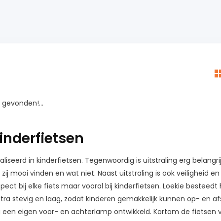
gevonden!...
inderfietsen
aliseerd in kinderfietsen. Tegenwoordig is uitstraling erg belangr
zij mooi vinden en wat niet. Naast uitstraling is ook veiligheid en 
spect bij elke fiets maar vooral bij kinderfietsen. Loekie bestee
extra stevig en laag, zodat kinderen gemakkelijk kunnen op- en af
 een eigen voor- en achterlamp ontwikkeld. Kortom de fietsen v