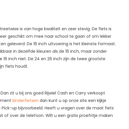
treetwise is van hoge kwaliteit en zeer stevig. De fiets is
zeer geschikt om mee naar school te gaan of om lekker
n geleverd. De 16 inch uitvoering is het kleinste formaat.
hikbaar in dezelfde kleuren als de 16 inch, maar zonder
e 16 inch niet. De 24 en 26 inch zijn de twee grootste
jn fiets houdt.
an zit u bij ons goed Rijwiel Cash en Carry verkoopt
rtiment
kinderfietsen
dan kunt u op onze site een kijkje
 Pick-up bijvoorbeeld. Heeft u vragen over de maat fiets
t of over de telefoon. Wilt u een gratis proefritje maken