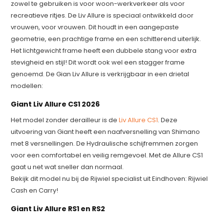
zowel te gebruiken is voor woon-werkverkeer als voor
recreatieve ritjes. De Liv Allure is speciaal ontwikkeld door
vrouwen, voor vrouwen. Dit houdt in een aangepaste
geometrie, een prachtige frame en een schitterend uiterlijk.
Het lichtgewicht frame heeft een dubbele stang voor extra
stevigheid en stijl! Dit wordt ook wel een stagger frame
genoemd. De Gian Liv Allure is verkrijgbaar in een drietal
modellen:
Giant Liv Allure CS1 2026
Het model zonder derailleur is de
Liv Allure CS1
. Deze
uitvoering van Giant heeft een naafversnelling van Shimano
met 8 versnellingen. De Hydraulische schijfremmen zorgen
voor een comfortabel en veilig remgevoel. Met de Allure CS1
gaat u net wat sneller dan normaal.
Bekijk dit model nu bij de Rijwiel specialist uit Eindhoven: Rijwiel
Cash en Carry!
Giant Liv Allure RS1 en RS2