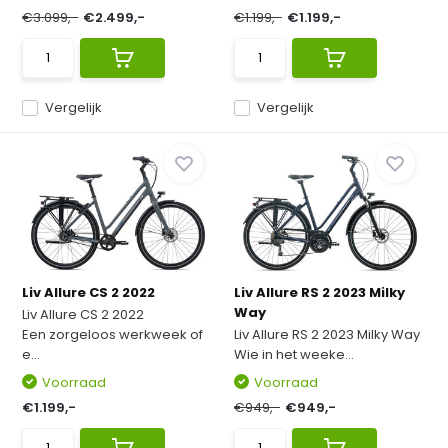
€3.099,-
€2.499,-
€1.199,-
€1.199,-
Vergelijk
Vergelijk
Liv Allure CS 2 2022
Liv Allure RS 2 2023 Milky
Way
Liv Allure CS 2 2022
Een zorgeloos werkweek of
Liv Allure RS 2 2023 Milky Way
e...
Wie in het weeke...
Voorraad
Voorraad
€1.199,-
€949,-
€949,-