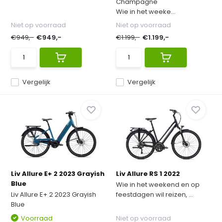
Champagne
Wie in het weeke...
Niet op voorraad
Niet op voorraad
€949,-
€949,-
€1.199,-
€1.199,-
Vergelijk
Vergelijk
Liv Allure E+ 2 2023 Grayish
Liv Allure RS 1 2022
Blue
Wie in het weekend en op
Liv Allure E+ 2 2023 Grayish
feestdagen wil reizen, ...
Blue
Voorraad
Niet op voorraad