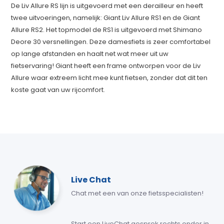
De Liv Allure RS lijn is uitgevoerd met een derailleur en heeft
twee uitvoeringen, namelijk: Giant Liv Allure RS1 en de Giant
Allure RS2. Het topmodel de RS1 is uitgevoerd met Shimano
Deore 30 versnellingen. Deze damesfiets is zeer comfortabel
op lange afstanden en haalt net wat meer uit uw
fietservaring! Giant heeft een frame ontworpen voor de Liv
Allure waar extreem licht mee kunt fietsen, zonder dat dit ten
koste gaat van uw rijcomfort.
Live Chat
Chat met een van onze fietsspecialisten!
Start een LiveChat gesprek rechts onder in