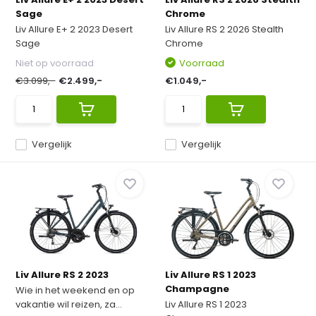
Sage
Chrome
Liv Allure E+ 2 2023 Desert
Liv Allure RS 2 2026 Stealth
Sage
Chrome
Niet op voorraad
Voorraad
€3.099,-
€2.499,-
€1.049,-
Vergelijk
Vergelijk
Liv Allure RS 2 2023
Liv Allure RS 1 2023
Champagne
Wie in het weekend en op
vakantie wil reizen, za...
Liv Allure RS 1 2023