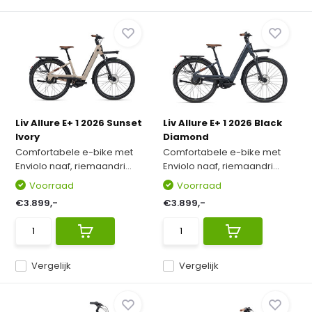
Liv Allure E+ 1 2026 Sunset
Liv Allure E+ 1 2026 Black
Ivory
Diamond
Comfortabele e-bike met
Comfortabele e-bike met
Enviolo naaf, riemaandri...
Enviolo naaf, riemaandri...
Voorraad
Voorraad
€3.899,-
€3.899,-
Vergelijk
Vergelijk