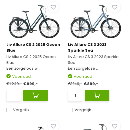
Liv Allure CS 2 2025 Ocean
Liv Allure CS 3 2023
Blue
Sparkle Sea
Liv Allure CS 2 2025 Ocean
Liv Allure CS 3 2023 Sparkle
Blue
Sea
Een zorgeloos w...
Een zorgeloze ...
Voorraad
Voorraad
€1.249,-
€999,-
€1.149,-
€899,-
Vergelijk
Vergelijk