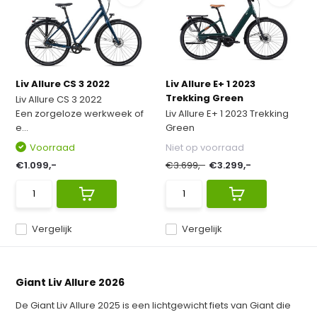
Liv Allure CS 3 2022
Liv Allure E+ 1 2023
Trekking Green
Liv Allure CS 3 2022
Een zorgeloze werkweek of
Liv Allure E+ 1 2023 Trekking
e...
Green
Voorraad
Niet op voorraad
€1.099,-
€3.699,-
€3.299,-
Vergelijk
Vergelijk
Giant Liv Allure 2026
De Giant Liv Allure 2025 is een lichtgewicht fiets van Giant die