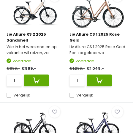
Liv Allure RS 2 2025
Liv Allure CS 1 2025 Rose
Sandshell
Gold
Wie in het weekend en op
Liv Allure CS 1 2025 Rose Gold
vakantie wil reizen, za...
Een zorgeloos wo...
Voorraad
Voorraad
€999,-
€999,-
€1.299,-
€1.049,-
Vergelijk
Vergelijk