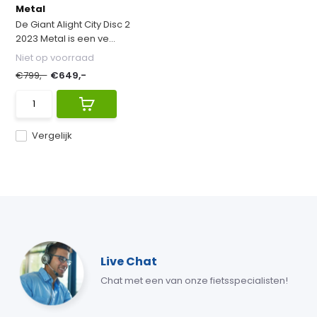
Metal
De Giant Alight City Disc 2
2023 Metal is een ve...
Niet op voorraad
€799,-
€649,-
Vergelijk
Live Chat
Chat met een van onze fietsspecialisten!