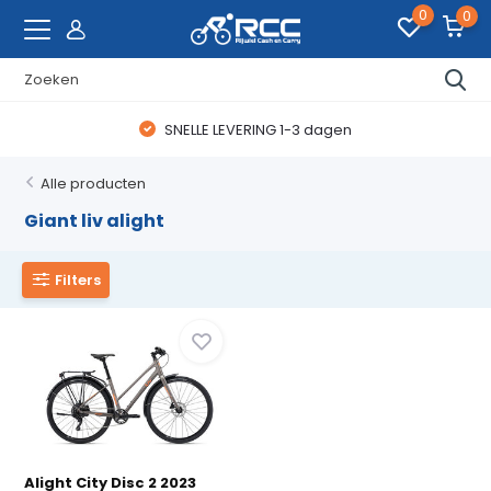
0
0
SNELLE LEVERING 1-3 dagen
Alle producten
Giant liv alight
Filters
Alight City Disc 2 2023