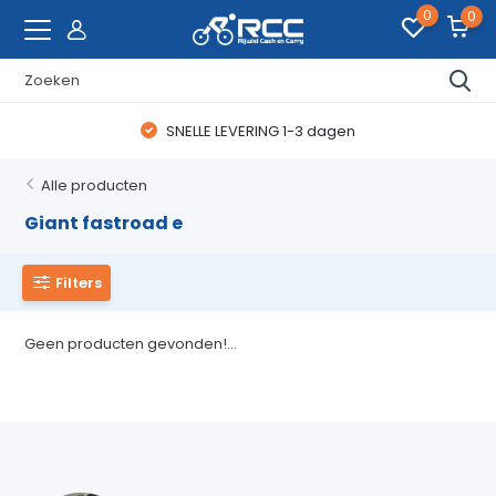
0
0
SNELLE LEVERING 1-3 dagen
Alle producten
Giant fastroad e
Filters
Geen producten gevonden!...