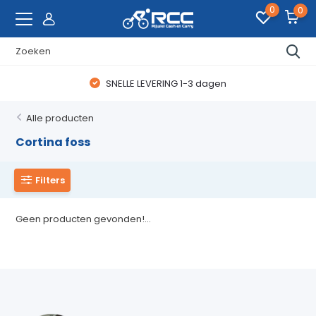
0
0
SNELLE LEVERING 1-3 dagen
Alle producten
Cortina foss
Filters
Geen producten gevonden!...