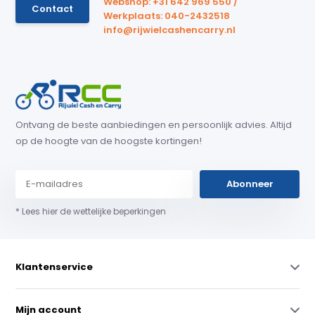
Webshop: +31 642 969 550 /
Contact
Werkplaats: 040-2432518
info@rijwielcashencarry.nl
Ontvang de beste aanbiedingen en persoonlijk advies. Altijd
op de hoogte van de hoogste kortingen!
Abonneer
* Lees hier de wettelijke beperkingen
Klantenservice
Mijn account