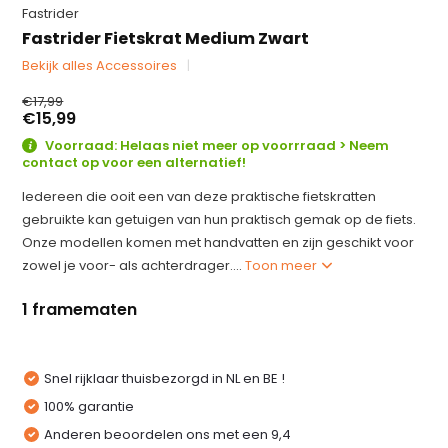
Fastrider
Fastrider Fietskrat Medium Zwart
Bekijk alles Accessoires
€17,99
€15,99
Voorraad: Helaas niet meer op voorrraad > Neem
contact op voor een alternatief!
Iedereen die ooit een van deze praktische fietskratten
gebruikte kan getuigen van hun praktisch gemak op de fiets.
Onze modellen komen met handvatten en zijn geschikt voor
zowel je voor- als achterdrager....
Toon meer
1 framematen
Snel rijklaar thuisbezorgd in NL en BE !
100% garantie
Anderen beoordelen ons met een 9,4