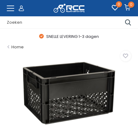
0
0
SNELLE LEVERING 1-3 dagen
Home