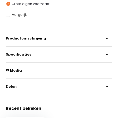
Grote eigen voorraad!
Vergelijk
Productomschrijving
Specificaties
Media
Delen
Recent bekeken