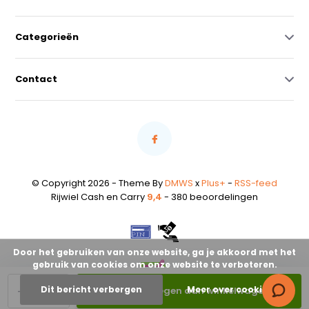
Categorieën
Contact
© Copyright 2026 - Theme By
DMWS
x
Plus+
-
RSS-feed
Rijwiel Cash en Carry
9,4
- 380 beoordelingen
Door het gebruiken van onze website, ga je akkoord met het
gebruik van cookies om onze website te verbeteren.
-
+
Dit bericht verbergen
Meer over cookies »
Toevoegen aan winkelwagen