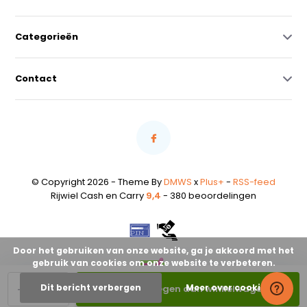
Categorieën
Contact
© Copyright 2026 - Theme By
DMWS
x
Plus+
-
RSS-feed
Rijwiel Cash en Carry
9,4
- 380 beoordelingen
Door het gebruiken van onze website, ga je akkoord met het
gebruik van cookies om onze website te verbeteren.
-
+
Dit bericht verbergen
Meer over cookies »
Toevoegen aan winkelwagen