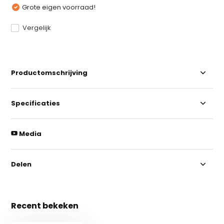
Grote eigen voorraad!
Vergelijk
Productomschrijving
Specificaties
Media
Delen
Recent bekeken