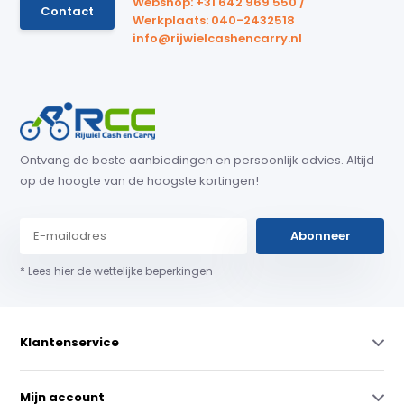
Webshop: +31 642 969 550 /
Contact
Werkplaats: 040-2432518
info@rijwielcashencarry.nl
Ontvang de beste aanbiedingen en persoonlijk advies. Altijd
op de hoogte van de hoogste kortingen!
Abonneer
* Lees hier de wettelijke beperkingen
Klantenservice
Mijn account