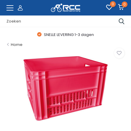
0
0
SNELLE LEVERING 1-3 dagen
Home