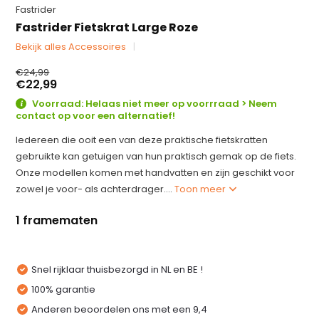
Fastrider
Fastrider Fietskrat Large Roze
Bekijk alles Accessoires
€24,99
€22,99
Voorraad: Helaas niet meer op voorrraad > Neem
contact op voor een alternatief!
Iedereen die ooit een van deze praktische fietskratten
gebruikte kan getuigen van hun praktisch gemak op de fiets.
Onze modellen komen met handvatten en zijn geschikt voor
zowel je voor- als achterdrager....
Toon meer
1 framematen
Snel rijklaar thuisbezorgd in NL en BE !
100% garantie
Anderen beoordelen ons met een 9,4