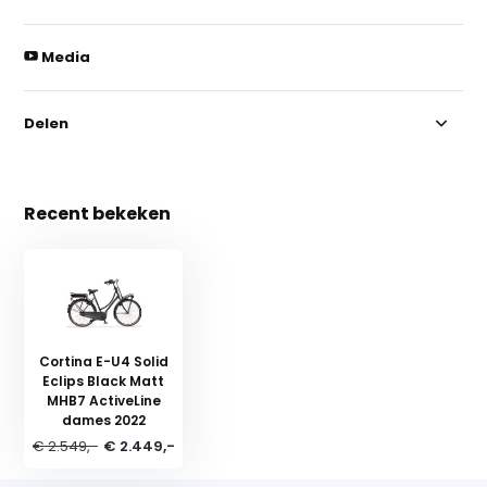
Media
Delen
Recent bekeken
Cortina E-U4 Solid
Eclips Black Matt
MHB7 ActiveLine
dames 2022
€ 2.549,-
€ 2.449,-