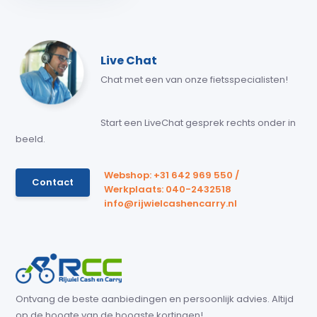
Live Chat
Chat met een van onze fietsspecialisten!
Start een LiveChat gesprek rechts onder in
beeld.
Webshop: +31 642 969 550 /
Contact
Werkplaats: 040-2432518
info@rijwielcashencarry.nl
Ontvang de beste aanbiedingen en persoonlijk advies. Altijd
op de hoogte van de hoogste kortingen!