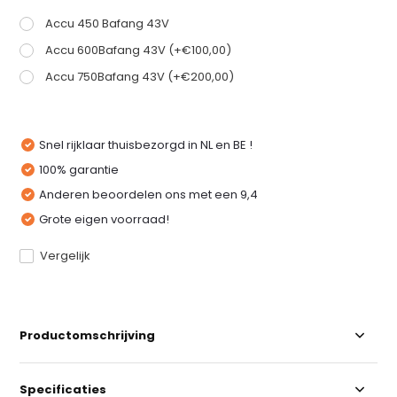
Accu 450 Bafang 43V
Accu 600Bafang 43V (+€100,00)
Accu 750Bafang 43V (+€200,00)
Snel rijklaar thuisbezorgd in NL en BE !
100% garantie
Anderen beoordelen ons met een 9,4
Grote eigen voorraad!
Vergelijk
Productomschrijving
Specificaties